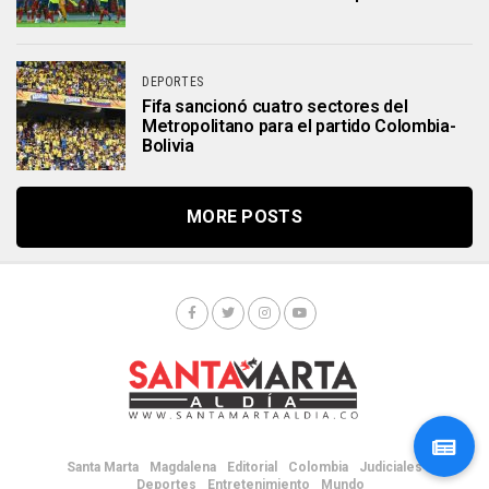
DEPORTES
Fifa sancionó cuatro sectores del
Metropolitano para el partido Colombia-
Bolivia
MORE POSTS
Santa Marta
Magdalena
Editorial
Colombia
Judiciales
Deportes
Entretenimiento
Mundo