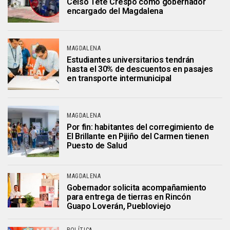
Celso Tete Crespo como gobernador
encargado del Magdalena
MAGDALENA
Estudiantes universitarios tendrán
hasta el 30% de descuentos en pasajes
en transporte intermunicipal
MAGDALENA
Por fin: habitantes del corregimiento de
El Brillante en Pijiño del Carmen tienen
Puesto de Salud
MAGDALENA
Gobernador solicita acompañamiento
para entrega de tierras en Rincón
Guapo Loverán, Puebloviejo