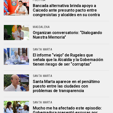
POLÍTICA
Bancada alternativa brinda apoyo a
Caicedo ante presunto pacto entre
congresistas y alcaldes en su contra
MAGDALENA
Organizan conversatorio: “Dialogando
Nuestra Memoria”
SANTA MARTA
El informe “viejo” de Rugeles que
señala que la Alcaldía y la Gobernación
tienen riesgo de ser “corruptas”
SANTA MARTA
Santa Marta aparece en el penúltimo
puesto entre las ciudades con
problemas de transparencia
SANTA MARTA
Mucho me ha afectado este episodio:
Gobernadora presentó excusas por