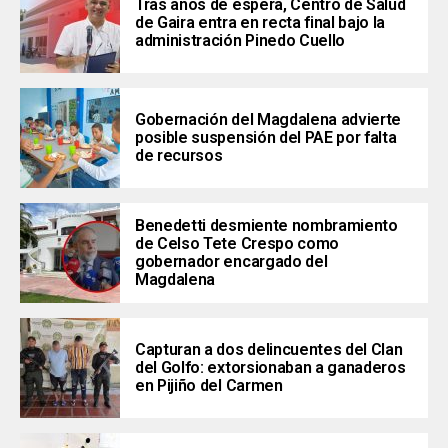
Tras años de espera, Centro de Salud
de Gaira entra en recta final bajo la
administración Pinedo Cuello
Gobernación del Magdalena advierte
posible suspensión del PAE por falta
de recursos
Benedetti desmiente nombramiento
de Celso Tete Crespo como
gobernador encargado del
Magdalena
Capturan a dos delincuentes del Clan
del Golfo: extorsionaban a ganaderos
en Pijiño del Carmen