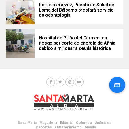
Por primera vez, Puesto de Salud de
Loma del Bálsamo prestará servicio
de odontología
Hospital de Pijiño del Carmen, en
riesgo por corte de energía de Afinia
debido a millonaria deuda histórica
Santa Marta
Magdalena
Editorial
Colombia
Judiciales
Deportes
Entretenimiento
Mundo