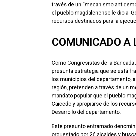
través de un “mecanismo antidemo
el pueblo magdalenense le dio al G
recursos destinados para la ejecuc
COMUNICADO A L
Como Congresistas de la Bancada A
presunta estrategia que se está fr
los municipios del departamento, ap
región, pretenden a través de un 
mandato popular que el pueblo mag
Caicedo y apropiarse de los recurs
Desarrollo del departamento.
Este presunto entramado denominad
orquestado por 26 alcaldes y busca