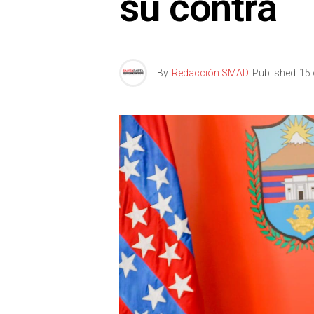
su contra
By
Redacción SMAD
Published
15 