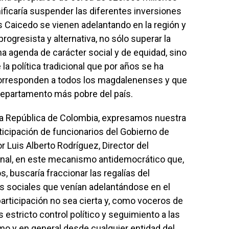
nificaría suspender las diferentes inversiones
 Caicedo se vienen adelantando en la región y
rogresista y alternativa, no sólo superar la
una agenda de carácter social y de equidad, sino
la política tradicional que por años se ha
corresponden a todos los magdalenenses y que
departamento más pobre del país.
 República de Colombia, expresamos nuestra
icipación de funcionarios del Gobierno de
r Luis Alberto Rodríguez, Director del
nal, en este mecanismo antidemocrático que,
, buscaría fraccionar las regalías del
s sociales que venían adelantándose en el
rticipación no sea cierta y, como voceros de
estricto control político y seguimiento a las
o y en general desde cualquier entidad del