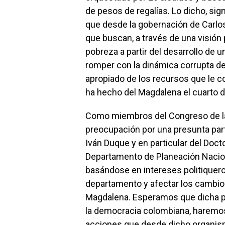
de pesos de regalías. Lo dicho, sig
que desde la gobernación de Carlos
que buscan, a través de una visión p
pobreza a partir del desarrollo de 
romper con la dinámica corrupta de 
apropiado de los recursos que le 
ha hecho del Magdalena el cuarto 
Como miembros del Congreso de la
preocupación por una presunta part
Iván Duque y en particular del Docto
Departamento de Planeación Nacio
basándose en intereses politiqueros
departamento y afectar los cambio
Magdalena. Esperamos que dicha pa
la democracia colombiana, haremos 
acciones que desde dicho organism