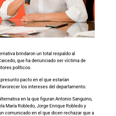
rnativa brindaron un total respaldo al
Caicedo, que ha denunciado ser víctima de
tores políticos.
 presunto pacto en el que estarían
favorecer los intereses del departamento.
alternativa en la que figuran Antonio Sanguino,
la María Robledo, Jorge Enrique Robledo y
 un comunicado en el que dicen rechazar que a