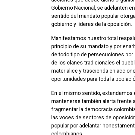
Gobierno Nacional, se adelanten en p
sentido del mandato popular otorgad
gobierno y líderes de la oposición.
Manifestamos nuestro total respal
principio de su mandato y por enarb
de todo tipo de persecuciones por
de los clanes tradicionales el pue
materialice y trascienda en accion
oportunidades para toda la poblaci
En el mismo sentido, extendemos e
mantenerse también alerta frente
fragmentar la democracia colombiana
las voces de sectores de oposición
popular por adelantar honestamente 
colombianos.