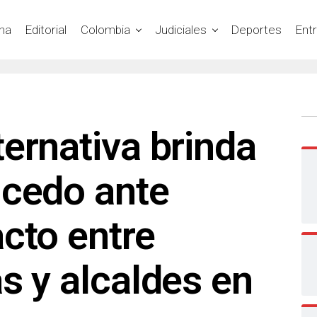
na
Editorial
Colombia
Judiciales
Deportes
Ent
ernativa brinda
icedo ante
cto entre
s y alcaldes en