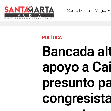
Santa Marta
Magdale
POLÍTICA
Bancada alt
apoyo a Ca
presunto pa
congresista