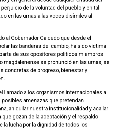
erjuicio de la voluntad del pueblo y en tal
o en las urnas a las voces disímiles al
do al Gobernador Caicedo que desde el
olar las banderas del cambio, ha sido víctima
 parte de sus opositores políticos miembros
blo magdalenense se pronunció en las urnas, se
es concretas de progreso, bienestar y
ón.
l llamado a los organismos internacionales a
 a posibles amenazas que pretendan
, aniquilar nuestra institucionalidad y acallar
 que gozan de la aceptación y el respaldo
la lucha por la dignidad de todos los