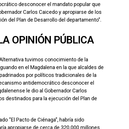
crático desconocer el mandato popular que
obernador Carlos Caicedo y apropiarse de los
ión del Plan de Desarrollo del departamento”.
A OPINIÓN PÚBLICA
lternativa tuvimos conocimiento de la
aguando en el Magdalena en la que alcaldes de
adrinados por políticos tradicionales de la
mecanismo antidemocrático desconocer el
dalenense le dio al Gobernador Carlos
os destinados para la ejecución del Plan de
o “El Pacto de Ciénaga”, habría sido
ría apropiarse de cerca de 320.000 millones