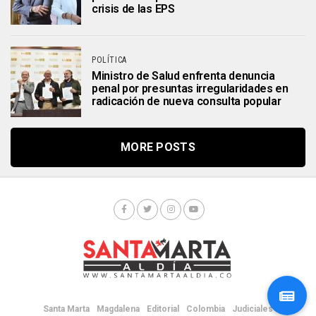
crisis de las EPS
POLÍTICA
Ministro de Salud enfrenta denuncia
penal por presuntas irregularidades en
radicación de nueva consulta popular
MORE POSTS
Santa Marta
Magdalena
Editorial
Colombia
Judiciales