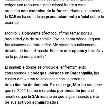
exigen una respuesta institucional frente a este
presunto
uso excesivo de la fuerza
. Hasta el momento,
la
SAE
no ha emitido un
pronunciamiento oficial
sobre lo
ocurrido.
Morillo, visiblemente afectado, afirmó temer por su
seguridad y la de su familia: “No sé hasta dónde lleguen
los alcances de este señor. Me violentó públicamente,
delante de todo el mundo. Esto es
corrupción y tiranía
, y
no lo podemos permitir”.
El inmueble donde se produjo el enfrentamiento
corresponde a
bodegas ubicadas en Barranquilla
, las
cuales estuvieron relacionadas con un proceso
de
extinción de dominio
. Sin embargo,
Morillo
sostiene
que en 2011 fueron
excluidas por decisión judicial
,
mientras que la
SAE
insiste en que siguen siendo parte
de sus
activos administrados
.