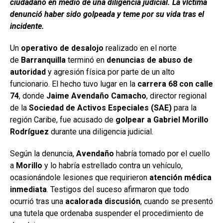
ciudadano en medio de una diligencia judicial. La víctima
denunció haber sido golpeada y teme por su vida tras el
incidente.
Un
operativo de desalojo
realizado en el norte
de
Barranquilla
terminó en
denuncias de abuso de
autoridad
y agresión física por parte de un alto
funcionario. El hecho tuvo lugar en la
carrera 68 con calle
74
, donde
Jaime Avendaño Camacho
, director regional
de la
Sociedad de Activos Especiales (SAE)
para la
región Caribe, fue acusado de
golpear a Gabriel Morillo
Rodríguez
durante una diligencia judicial.
Según la denuncia,
Avendaño
habría tomado por el cuello
a
Morillo
y lo habría estrellado contra un vehículo,
ocasionándole lesiones que requirieron
atención médica
inmediata
. Testigos del suceso afirmaron que todo
ocurrió tras una
acalorada discusión
, cuando se presentó
una tutela que ordenaba suspender el procedimiento de