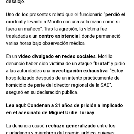
desalojo.
Uno de los presentes relató que el funcionario “
perdió el
control
y levantó a Morillo con una sola mano como si
fuera un muñeco”. Tras la agresión, la víctima fue
trasladada a un
centro asistencial
, donde permaneció
varias horas bajo observación médica.
En un
video divulgado en redes sociales
, Morillo
denunció haber sido víctima de un ataque “
brutal
” y pidió
a las autoridades una
investigación exhaustiva
. “Estoy
hospitalizado después de un intento prácticamente de
homicidio de parte del director regional de la SAE”,
aseguró en su declaración pública.
Lea aquí:
Condenan a 21 años de prisión a implicado
en el asesinato de Miguel Uribe Turbay
La denuncia causó
rechazo generalizado
entre los
ciudadanos y miembros del gremio jurídico, quienes