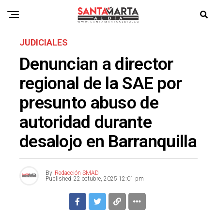
JUDICIALES
Denuncian a director
regional de la SAE por
presunto abuso de
autoridad durante
desalojo en Barranquilla
By
Redacción SMAD
Published
22 octubre, 2025 12:01 pm