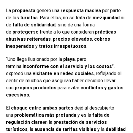
La
propuesta
generó una
respuesta masiva
por parte
de los
turistas
. Para ellos, no se trata de
mezquindad
ni
de
falta de solidaridad
, sino de una forma
de
protegerse
frente a lo que consideran
prácticas
abusivas reiteradas
;
precios elevados
,
cobros
inesperados
y
tratos irrespetuosos
.
“Uno llega ilusionado por la
playa
, pero
termina
inconforme con el servicio y los costos
”,
expresó una
visitante en redes sociales
, reflejando el
sentir de muchos que aseguran haber decidido llevar
sus
propios productos
para evitar
conflictos y gastos
excesivos
.
El
choque entre ambas partes
dejó al descubierto
una
problemática más profunda
y es la
falta de
regulación clara
en la
prestación de servicios
turísticos
, la
ausencia de tarifas visibles
y la
debilidad