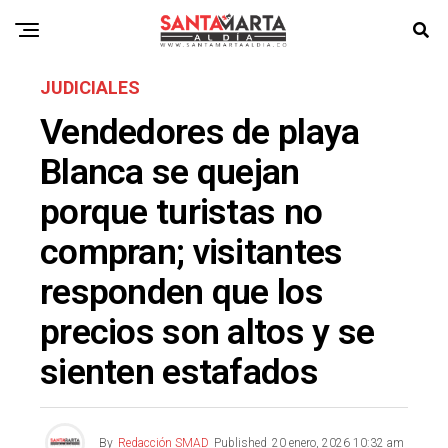
JUDICIALES
Vendedores de playa
Blanca se quejan
porque turistas no
compran; visitantes
responden que los
precios son altos y se
sienten estafados
By
Redacción SMAD
Published
20 enero, 2026 10:32 am