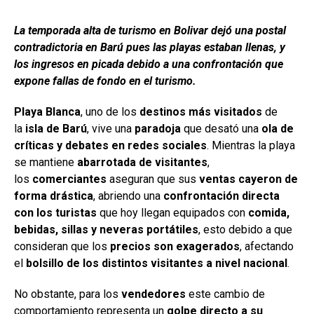
La temporada alta de turismo en Bolivar dejó una postal
contradictoria en Barú pues las playas estaban llenas, y
los ingresos en picada debido a una confrontación que
expone fallas de fondo en el turismo.
Playa Blanca
, uno de los
destinos más visitados
de
la
isla de Barú
, vive una
paradoja
que desató una
ola de
críticas y debates en redes sociales
. Mientras la playa
se mantiene
abarrotada de visitantes
,
los
comerciantes
aseguran que sus
ventas cayeron de
forma drástica
, abriendo una
confrontación directa
con los turistas
que hoy llegan equipados con
comida,
bebidas, sillas y neveras portátiles
, esto debido a que
consideran que los
precios son exagerados
, afectando
el
bolsillo de los distintos visitantes a nivel nacional
.
No obstante, para los
vendedores
este cambio de
comportamiento representa un
golpe directo a su