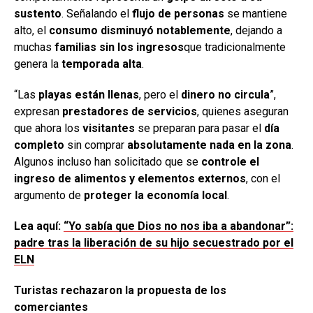
sustento
. Señalando el
flujo de personas
se mantiene
alto, el
consumo disminuyó notablemente
, dejando a
muchas
familias sin los ingresos
que tradicionalmente
genera la
temporada alta
.
“Las
playas están llenas
, pero el
dinero no circula
”,
expresan
prestadores de servicios
, quienes aseguran
que ahora los
visitantes
se preparan para pasar el
día
completo
sin comprar
absolutamente nada en la zona
.
Algunos incluso han solicitado que se
controle el
ingreso de alimentos y elementos externos
, con el
argumento de
proteger la economía local
.
Lea aquí:
“Yo sabía que Dios no nos iba a abandonar”:
padre tras la liberación de su hijo secuestrado por el
ELN
Turistas rechazaron la propuesta de los
comerciantes