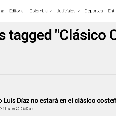
na
Editorial
Colombia
Judiciales
Deportes
Ent
ts tagged "Clásico 
ro Luis Díaz no estará en el clásico coste
16 marzo, 2019 8:52 am