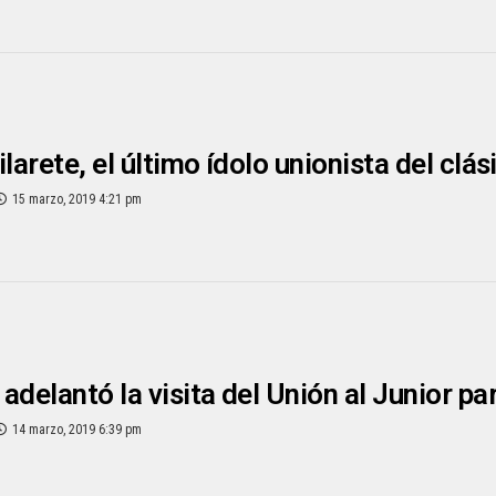
ilarete, el último ídolo unionista del clá
15 marzo, 2019 4:21 pm
adelantó la visita del Unión al Junior pa
14 marzo, 2019 6:39 pm