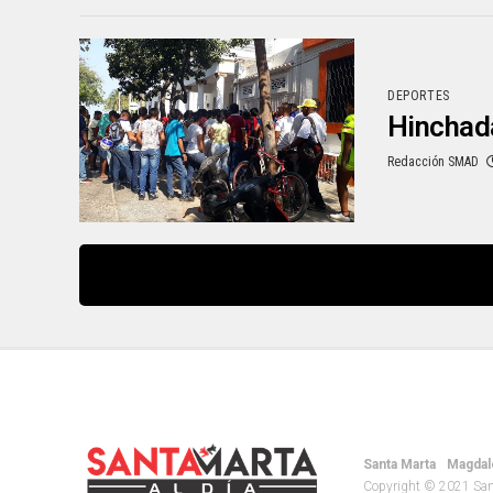
DEPORTES
Hinchada
Redacción SMAD
Santa Marta
Magdal
Copyright © 2021 Santa