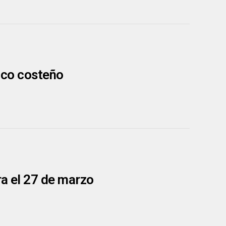
sico costeño
ra el 27 de marzo