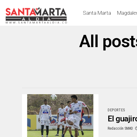
Santa Marta
Magdale
All pos
DEPORTES
El guaji
Redacción SMAD