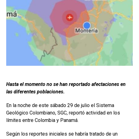
Hasta el momento no se han reportado afectaciones en
las diferentes poblaciones.
En la noche de este sábado 29 de julio el Sistema
Geológico Colombiano, SGC, reportó actividad en los
límites entre Colombia y Panamá.
Según los reportes iniciales se habría tratado de un