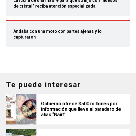
La lucha de una madre para que su hijo con “huesos
de cristal” reciba atención especializada
Andaba con una moto con partes ajenas y lo
capturaron
Te puede interesar
Gobierno ofrece $500 millones por
información que lleve al paradero de
alias “Nain”