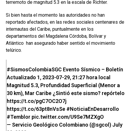
terremoto de magnitud 5.3 en la escala de Richter.
Si bien hasta el momento las autoridades no han
reportado afectados, en las redes sociales centenares de
internautas del Caribe, puntualmente en los
departamentos del Magdalena Córdoba, Bolívar y
Atlántico han asegurado haber sentido el movimiento
telúrico.
#SismosColombiaSGC
Evento Sísmico – Boletín
Actualizado 1, 2023-07-29, 21:27 hora local
Magnitud 5.3, Profundidad Superficial (Menor a
30 km), Mar Caribe ¿Sintió este sismo? repórtelo
https://t.co/pgC7OC2O7j
https://t.co/63pt8nVsSe
#NoticiaEnDesarrollo
#Temblor
pic.twitter.com/U9Se7MZXgO
— Servicio Geológico Colombiano (@sgcol)
July