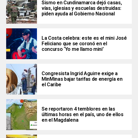
Sismo en Cundinamarca dejó casas,
vías, iglesias y escuelas destruidas:
piden ayuda al Gobierno Nacional
La Costa celebra: este es el mini José
Feliciano que se coronó en el
concurso ‘Yo me llamo mini’
Congresista Ingrid Aguirre exige a
MinMinas bajar tarifas de energía en
el Caribe
Se reportaron 4 temblores en las
últimas horas en el país, uno de ellos
en el Magdalena