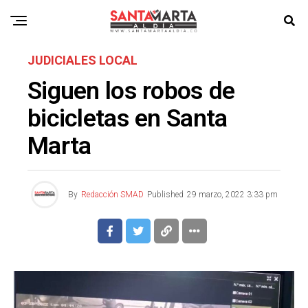
JUDICIALES LOCAL
Siguen los robos de
bicicletas en Santa
Marta
By
Redacción SMAD
Published
29 marzo, 2022 3:33 pm