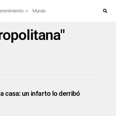
retenimiento
Mundo
ropolitana"
a casa: un infarto lo derribó