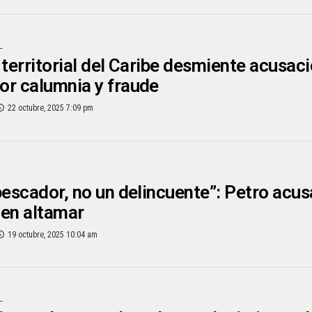
L
 territorial del Caribe desmiente acusac
r calumnia y fraude
22 octubre, 2025 7:09 pm
pescador, no un delincuente”: Petro acus
 en altamar
19 octubre, 2025 10:04 am
L