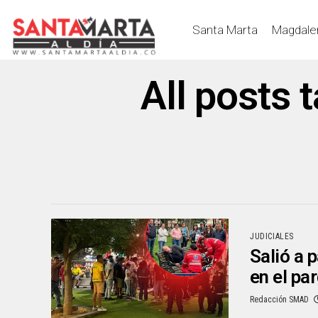
Santa Marta
Magdale
All posts 
JUDICIALES
Salió a p
en el pa
Redacción SMAD