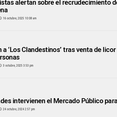
istas alertan sobre el recrudecimiento de
ena
16 octubre, 2025 10:08 am
 a ‘Los Clandestinos’ tras venta de licor
ersonas
3 octubre, 2025 3:53 pm
des intervienen el Mercado Público para
24 octubre, 2024 2:57 pm