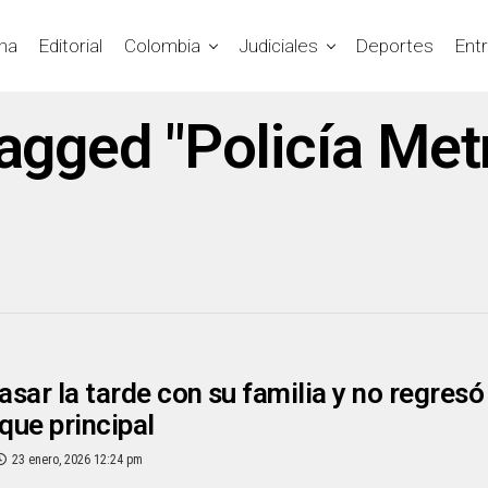
na
Editorial
Colombia
Judiciales
Deportes
Ent
tagged "Policía Met
asar la tarde con su familia y no regresó 
rque principal
23 enero, 2026 12:24 pm