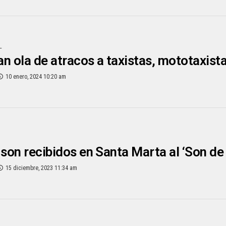
L
n ola de atracos a taxistas, mototaxista
10 enero, 2024 10:20 am
 son recibidos en Santa Marta al ‘Son de
15 diciembre, 2023 11:34 am