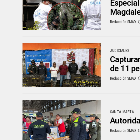
Especial
Magdal
Redacción SMAD
JUDICIALES
Capturan
de 11 p
Redacción SMAD
SANTA MARTA
Autorida
Redacción SMAD