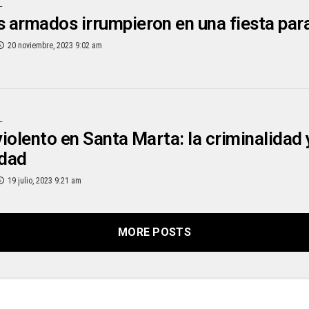
L
armados irrumpieron en una fiesta par
20 noviembre, 2023 9:02 am
L
iolento en Santa Marta: la criminalidad
udad
19 julio, 2023 9:21 am
MORE POSTS