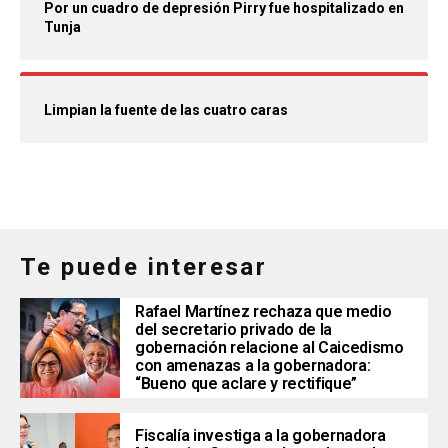
Por un cuadro de depresión Pirry fue hospitalizado en
Tunja
Limpian la fuente de las cuatro caras
Te puede interesar
Rafael Martínez rechaza que medio
del secretario privado de la
gobernación relacione al Caicedismo
con amenazas a la gobernadora:
“Bueno que aclare y rectifique”
Fiscalía investiga a la gobernadora