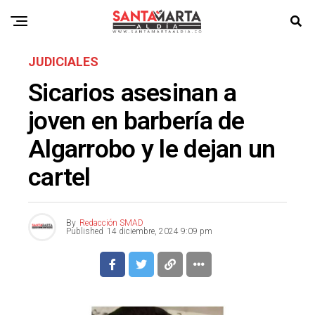
JUDICIALES
Sicarios asesinan a
joven en barbería de
Algarrobo y le dejan un
cartel
By
Redacción SMAD
Published
14 diciembre, 2024 9:09 pm