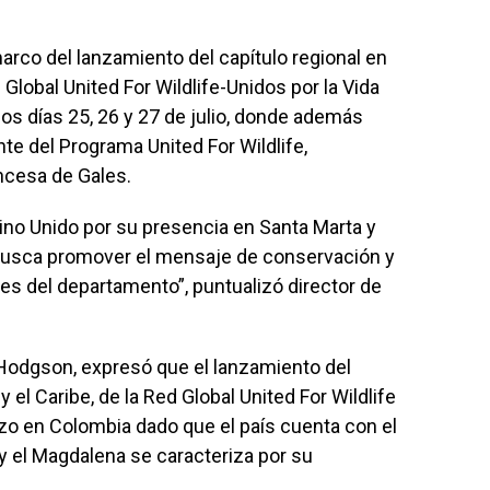
marco del lanzamiento del capítulo regional en
 Global United For Wildlife-Unidos por la Vida
los días 25, 26 y 27 de julio, donde además
te del Programa United For Wildlife,
incesa de Gales.
no Unido por su presencia en Santa Marta y
e busca promover el mensaje de conservación y
es del departamento”, puntualizó director de
 Hodgson, expresó que el lanzamiento del
y el Caribe, de la Red Global United For Wildlife
hizo en Colombia dado que el país cuenta con el
y el Magdalena se caracteriza por su