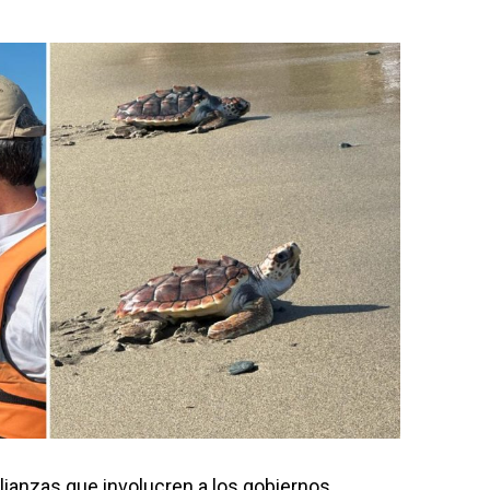
lianzas que involucren a los gobiernos,