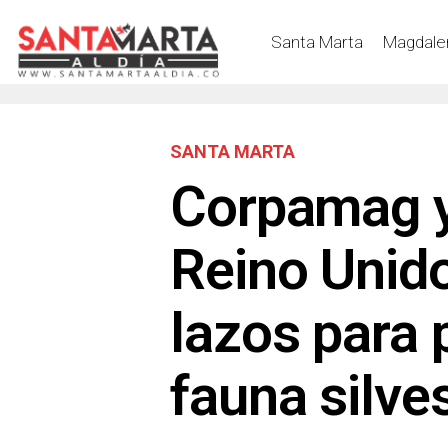
Santa Marta
Magdale
SANTA MARTA
Corpamag y
Reino Unido
lazos para 
fauna silve