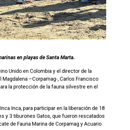
marinas en playas de Santa Marta.
o Unido en Colombia y el director de la
l Magdalena –Corpamag-, Carlos Francisco
ra la protección de la fauna silvestre en el
 Inca Inca, para participar en la liberación de 18
es y 3 tiburones Gatos, que fueron rescatados
scate de Fauna Marina de Corpamag y Acuario