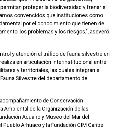
ermitan proteger la biodiversidad y frenar el
 Estamos convencidos que instituciones como
damental por el conocimiento que tienen de
amento, los problemas y los riesgos,”, aseveró
trol y atención al tráfico de fauna silvestre en
aliza en articulación interinstitucional entre
itares y territoriales, las cuales integran el
y Fauna Silvestre del departamento del
el acompañamiento de Conservación
a Ambiental de la Organización de las
 Fundación Acuario y Museo del Mar del
l Pueblo Arhuaco y la Fundación CIM Caribe.