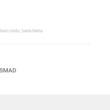
Reino Unido
,
Santa Marta
 SMAD