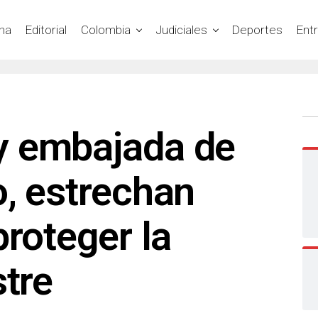
na
Editorial
Colombia
Judiciales
Deportes
Ent
 embajada de
, estrechan
proteger la
stre