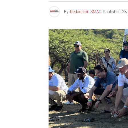
By
Redacción SMAD
Published
28 