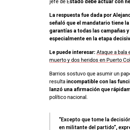
jefe de E
stado debe actuar con ne
La respuesta fue dada por Alejand
señaló que el mandatario tiene la
garantías a todas las campañas y 
especialmente en la etapa decisiv
Le puede interesar:
Ataque a bala
muerto y dos heridos en Puerto C
Barrios sostuvo que asumir un pape
resulta
incompatible con las funci
lanzó una afirmación que rápida
político nacional.
“Excepto que tome la decisión
en militante del partido”, expr