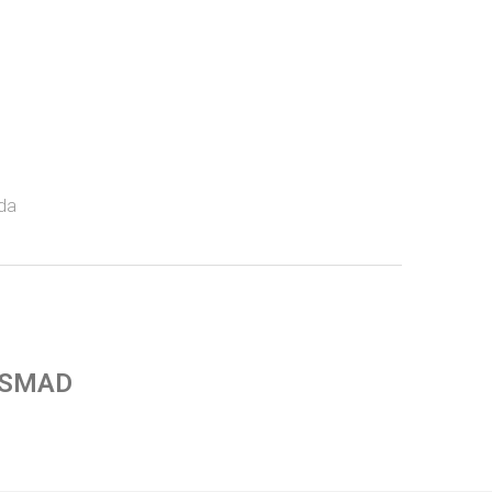
da
 SMAD