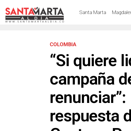
Santa Marta
Magdale
COLOMBIA
“Si quiere li
campaña de
renunciar”:
respuesta 