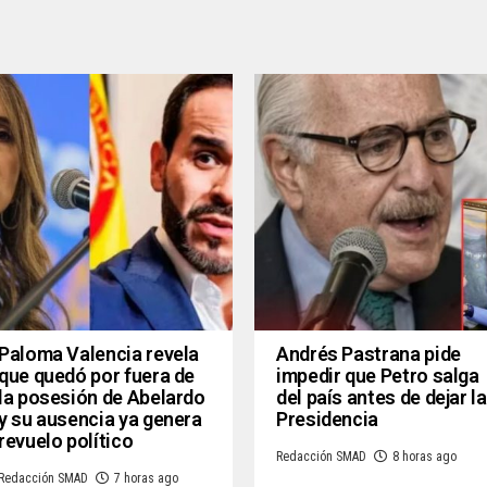
Paloma Valencia revela
Andrés Pastrana pide
que quedó por fuera de
impedir que Petro salga
la posesión de Abelardo
del país antes de dejar la
y su ausencia ya genera
Presidencia
revuelo político
Redacción SMAD
8 horas ago
Redacción SMAD
7 horas ago