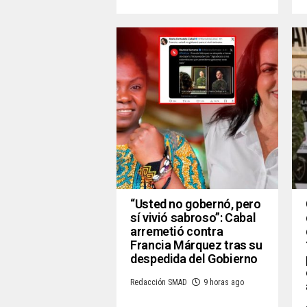
“Usted no gobernó, pero
sí vivió sabroso”: Cabal
arremetió contra
Francia Márquez tras su
despedida del Gobierno
Redacción SMAD
9 horas ago