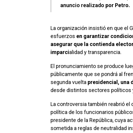
anuncio realizado
por Petro.
La organización insistió en que el
esfuerzos
en garantizar condicio
asegurar que la contienda elector
imparci
alidad y transparencia.
El pronunciamiento se produce lue
públicamente que se pondrá al fren
segunda vuelta
presidencial, una
desde distintos sectores políticos
La controversia también reabrió el d
política de los funcionarios públic
presidente de la República, cuya a
sometida a reglas de neutralidad ins