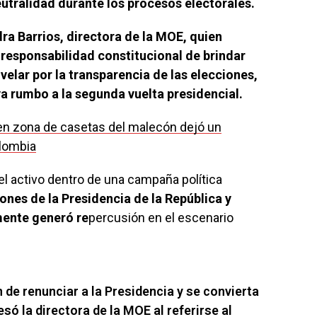
utralidad durante los procesos electorales.
ra Barrios, directora de la MOE, quien
 responsabilidad constitucional de brindar
velar por la transparencia de las elecciones,
a rumbo a la segunda vuelta presidencial.
 en zona de casetas del malecón dejó un
olombia
l activo dentro de una campaña política
ones de la Presidencia de la República y
mente generó re
percusión en el escenario
 de renunciar a la Presidencia y se convierta
esó la directora de la MOE al referirse al