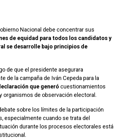
 Gobierno Nacional debe concentrar sus
nes de equidad para todos los candidatos y
al se desarrolle bajo principios de
go de que el presidente asegurara
te de la campaña de Iván Cepeda para la
 declaración que generó
cuestionamientos
 y organismos de observación electoral.
ebate sobre los límites de la participación
os, especialmente cuando se trata del
ctuación durante los procesos electorales está
titucional.