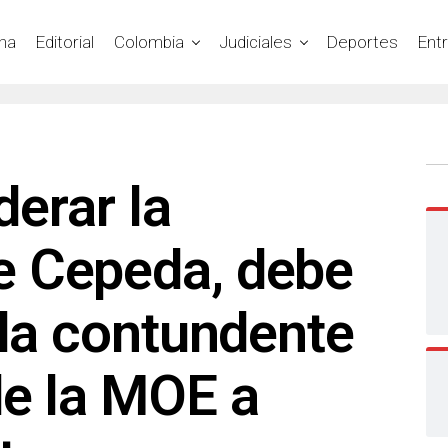
na
Editorial
Colombia
Judiciales
Deportes
Ent
derar la
 Cepeda, debe
 la contundente
de la MOE a