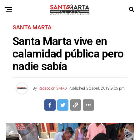
SANTA MARTA
Santa Marta vive en
calamidad pública pero
nadie sabía
By
Redacción SMAD
Published
20 abril, 2019 9:05 pm