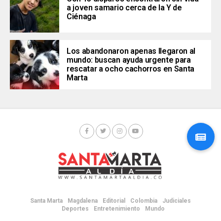
a joven samario cerca de la Y de
Ciénaga
Los abandonaron apenas llegaron al
mundo: buscan ayuda urgente para
rescatar a ocho cachorros en Santa
Marta
Santa Marta
Magdalena
Editorial
Colombia
Judiciales
Deportes
Entretenimiento
Mundo