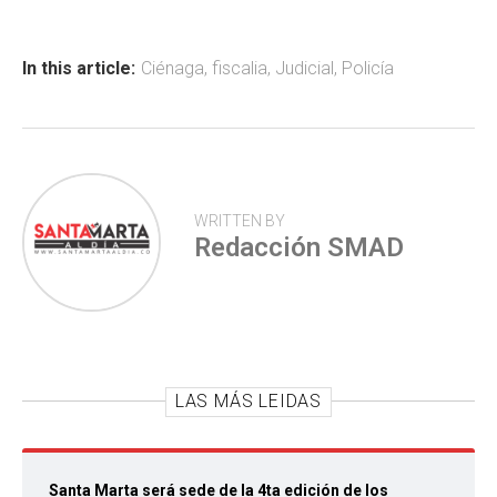
b
s
er
p
o
A
ar
ok
p
tir
In this article:
Ciénaga
,
fiscalia
,
Judicial
,
Policía
p
WRITTEN BY
Redacción SMAD
LAS MÁS LEIDAS
Santa Marta será sede de la 4ta edición de los