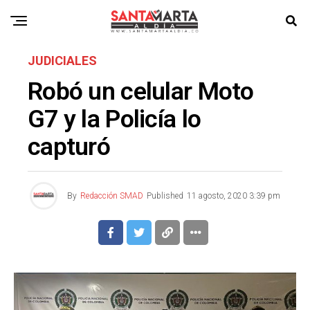
JUDICIALES
Robó un celular Moto
G7 y la Policía lo
capturó
By
Redacción SMAD
Published
11 agosto, 2020 3:39 pm