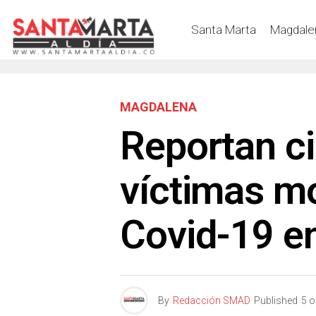
Santa Marta
Magdale
MAGDALENA
Reportan c
víctimas mo
Covid-19 e
By
Redacción SMAD
Published
5 o