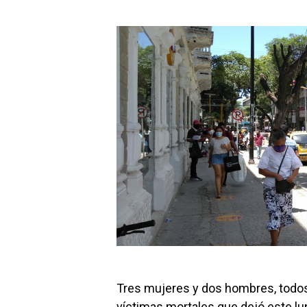
Tres mujeres y dos hombres, todos
víctimas mortales que dejó este lu