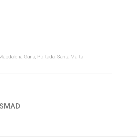
Magdalena Gana
,
Portada
,
Santa Marta
 SMAD