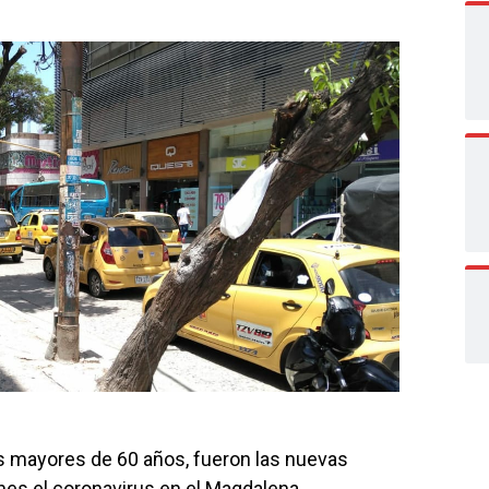
 mayores de 60 años, fueron las nuevas
nes el coronavirus en el Magdalena.