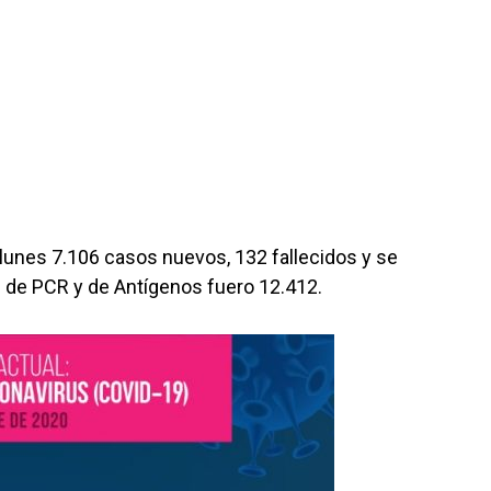
 lunes 7.106 casos nuevos, 132 fallecidos y se
 de PCR y de Antígenos fuero 12.412.