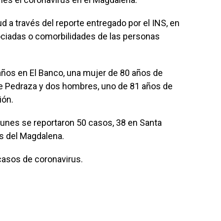
ud a través del reporte entregado por el INS, en
ociadas o comorbilidades de las personas
ños en El Banco, una mujer de 80 años de
e Pedraza y dos hombres, uno de 81 años de
ión.
 lunes se reportaron 50 casos, 38 en Santa
os del Magdalena.
casos de coronavirus.