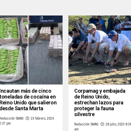
Incautan más de cinco
Corpamag y embajada
toneladas de cocaína en
de Reino Unido,
Reino Unido que salieron
estrechan lazos para
desde Santa Marta
proteger la fauna
silvestre
Redacción SMAD
23 febrero, 2024
2:37 pm
Redacción SMAD
28 julio, 2023 8:3
am