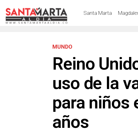
Santa Marta
Magdale
MUNDO
Reino Unido
uso de la 
para niños 
años