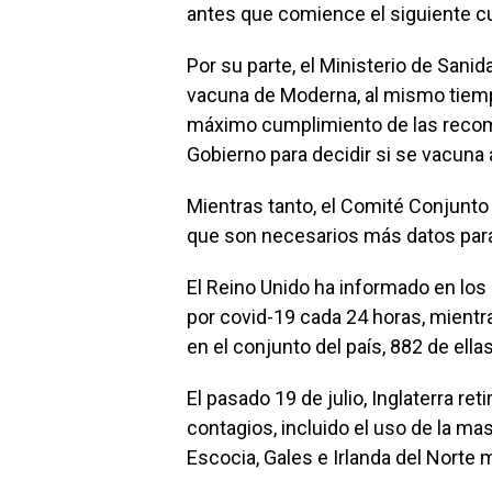
antes que comience el siguiente cu
Por su parte, el Ministerio de Sanida
vacuna de Moderna, al mismo tiem
máximo cumplimiento de las recom
Gobierno para decidir si se vacuna 
Mientras tanto, el Comité Conjunt
que son necesarios más datos para
El Reino Unido ha informado en los
por covid-19 cada 24 horas, mient
en el conjunto del país, 882 de ell
El pasado 19 de julio, Inglaterra ret
contagios, incluido el uso de la ma
Escocia, Gales e Irlanda del Norte