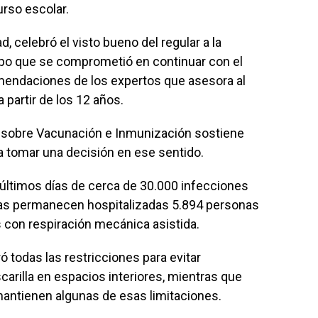
rso escolar.
d, celebró el visto bueno del regular a la
po que se comprometió en continuar con el
endaciones de los expertos que asesora al
a partir de los 12 años.
o sobre Vacunación e Inmunización sostiene
 tomar una decisión en ese sentido.
 últimos días de cerca de 30.000 infecciones
ras permanecen hospitalizadas 5.894 personas
as con respiración mecánica asistida.
iró todas las restricciones para evitar
scarilla en espacios interiores, mientras que
 mantienen algunas de esas limitaciones.