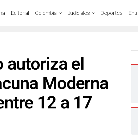
na
Editorial
Colombia
Judiciales
Deportes
Ent
 autoriza el
vacuna Moderna
entre 12 a 17