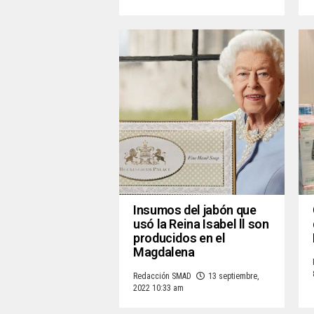
Insumos del jabón que
usó la Reina Isabel ll son
producidos en el
Magdalena
Redacción SMAD
13 septiembre,
2022 10:33 am