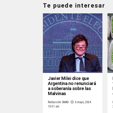
Te puede interesar
Javier Milei dice que
Argentina no renunciará
a soberanía sobre las
Malvinas
Redacción SMAD
6 mayo, 2024
10:51 am