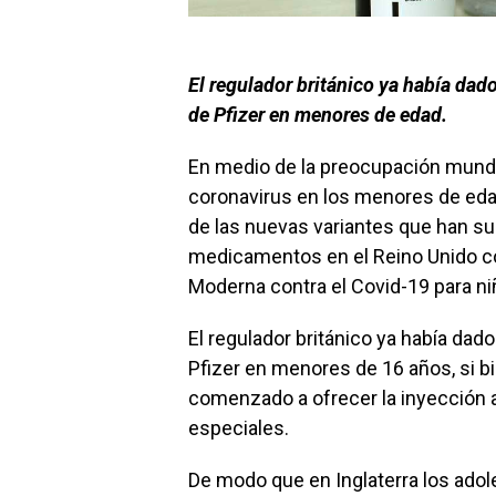
El regulador británico ya había dado
de Pfizer en menores de edad.
En medio de la preocupación mundi
coronavirus en los menores de ed
de las nuevas variantes que han sur
medicamentos en el Reino Unido co
Moderna contra el Covid-19 para ni
El regulador británico ya había dado
Pfizer en menores de 16 años, si bi
comenzado a ofrecer la inyección 
especiales.
De modo que en Inglaterra los ado