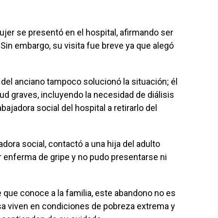
jer se presentó en el hospital, afirmando ser
Sin embargo, su visita fue breve ya que alegó
.
del anciano tampoco solucionó la situación; él
d graves, incluyendo la necesidad de diálisis
rabajadora social del hospital a retirarlo del
adora social, contactó a una hija del adulto
ar enferma de gripe y no pudo presentarse ni
 que conoce a la familia, este abandono no es
osa viven en condiciones de pobreza extrema y