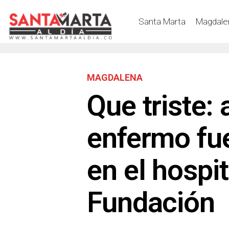
Santa Marta
Magdale
MAGDALENA
Que triste:
enfermo fu
en el hospit
Fundación