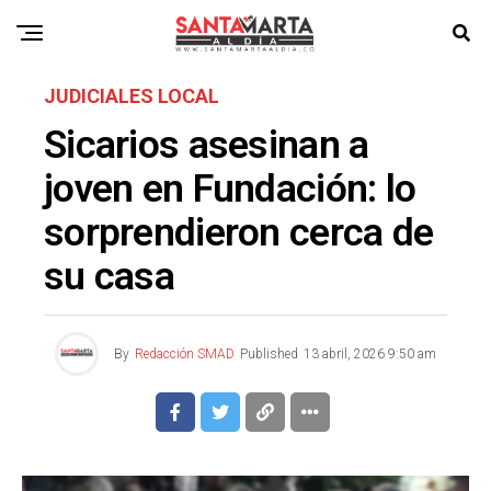
JUDICIALES LOCAL
Sicarios asesinan a
joven en Fundación: lo
sorprendieron cerca de
su casa
By
Redacción SMAD
Published
13 abril, 2026 9:50 am