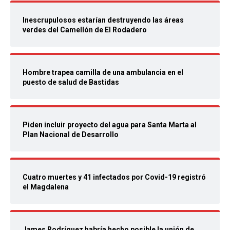
Inescrupulosos estarían destruyendo las áreas
verdes del Camellón de El Rodadero
Hombre trapea camilla de una ambulancia en el
puesto de salud de Bastidas
Piden incluir proyecto del agua para Santa Marta al
Plan Nacional de Desarrollo
Cuatro muertes y 41 infectados por Covid-19 registró
el Magdalena
James Rodríguez habría hecho posible la unión de