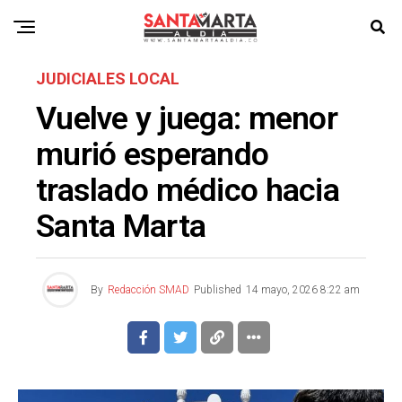
JUDICIALES LOCAL
Vuelve y juega: menor
murió esperando
traslado médico hacia
Santa Marta
By
Redacción SMAD
Published
14 mayo, 2026 8:22 am