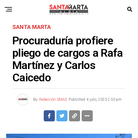
SANTA MARTA
Procuraduría profiere
pliego de cargos a Rafa
Martínez y Carlos
Caicedo
By
Redacción SMAD
Published
4 julio, 2023 2:50 pm