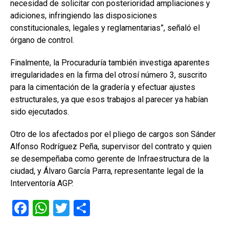
necesidad de solicitar con posterioridad ampliaciones y
adiciones, infringiendo las disposiciones
constitucionales, legales y reglamentarias”, señaló el
órgano de control.
Finalmente, la Procuraduría también investiga aparentes
irregularidades en la firma del otrosí número 3, suscrito
para la cimentación de la gradería y efectuar ajustes
estructurales, ya que esos trabajos al parecer ya habían
sido ejecutados.
Otro de los afectados por el pliego de cargos son Sánder
Alfonso Rodríguez Peña, supervisor del contrato y quien
se desempeñaba como gerente de Infraestructura de la
ciudad, y Álvaro García Parra, representante legal de la
Interventoría AGP.
F
W
T
C
a
h
wi
o