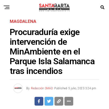
MAGDALENA
Procuraduría exige
intervención de
MinAmbiente en el
Parque Isla Salamanca
tras incendios
By
Redacción SMAD
Published
5 julio, 2023 3:24 pm