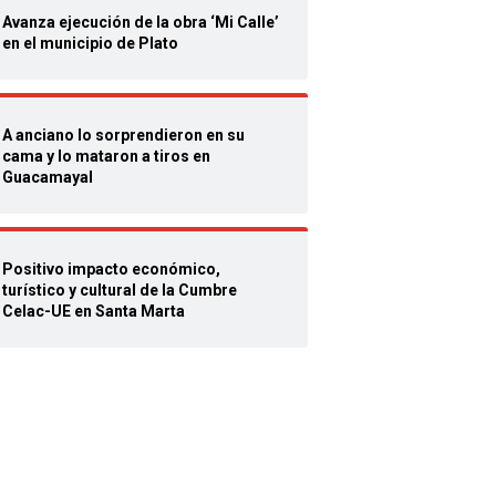
Avanza
ejecución de la obra ‘Mi Calle’
en el municipio de Plato
A anciano lo sorprendieron en su
cama y lo mataron a tiros en
Guacamayal
Positivo impacto económico,
turístico y cultural de la Cumbre
Celac-UE en Santa Marta