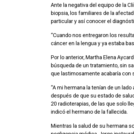
Ante la negativa del equipo de la Clí
biopsia, los familiares de la afect
particular y así conocer el diagnós
“Cuando nos entregaron los result
cáncer en la lengua y ya estaba ba
Por lo anterior, Martha Elena Aycardi
búsqueda de un tratamiento, sin sab
que lastimosamente acabaría con s
“A mi hermana la tenían de un lado a
después de que su estado de salud
20 radioterapias, de las que solo l
indicó el hermano de la fallecida.
Mientras la salud de su hermana s
negligencia médica, Jorge instaurab