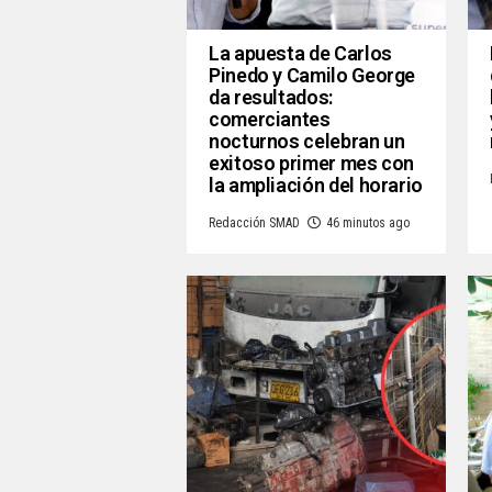
La apuesta de Carlos
Pinedo y Camilo George
da resultados:
comerciantes
nocturnos celebran un
exitoso primer mes con
la ampliación del horario
Redacción SMAD
46 minutos ago