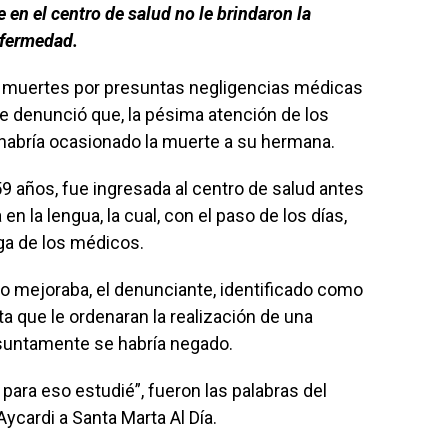
 en el centro de salud no le brindaron la
nfermedad.
muertes por presuntas negligencias médicas
e denunció que, la pésima atención de los
e habría ocasionado la muerte a su hermana.
9 años, fue ingresada al centro de salud antes
la lengua, la cual, con el paso de los días,
ga de los médicos.
no mejoraba, el denunciante, identificado como
sta que le ordenaran la realización de una
esuntamente se habría negado.
 para eso estudié”, fueron las palabras del
ycardi a Santa Marta Al Día.