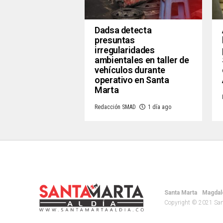
Dadsa detecta
presuntas
irregularidades
ambientales en taller de
vehículos durante
operativo en Santa
Marta
Redacción SMAD
1 día ago
Santa Marta
Magdal
Copyright © 2021 Santa