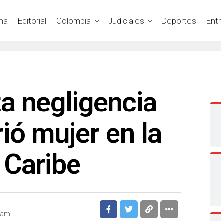
na
Editorial
Colombia
Judiciales
Deportes
Ent
a negligencia
ó mujer en la
 Caribe
0 am