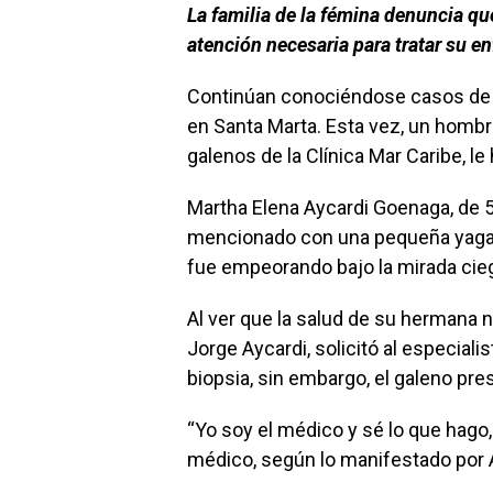
La familia de la fémina denuncia que
atención necesaria para tratar su e
Continúan conociéndose casos de 
en Santa Marta. Esta vez, un hombr
galenos de la Clínica Mar Caribe, l
Martha Elena Aycardi Goenaga, de 5
mencionado con una pequeña yaga en 
fue empeorando bajo la mirada cie
Al ver que la salud de su hermana 
Jorge Aycardi, solicitó al especiali
biopsia, sin embargo, el galeno pr
“Yo soy el médico y sé lo que hago,
médico, según lo manifestado por A