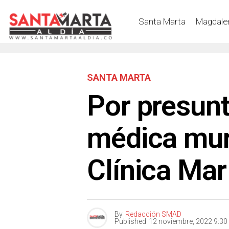
Santa Marta
Magdale
SANTA MARTA
Por presunt
médica muri
Clínica Mar
By
Redacción SMAD
Published
12 noviembre, 2022 9:3