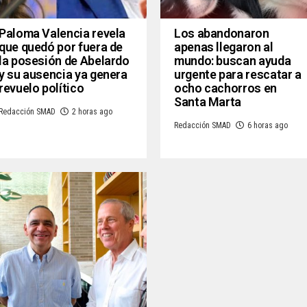
Paloma Valencia revela
Los abandonaron
que quedó por fuera de
apenas llegaron al
la posesión de Abelardo
mundo: buscan ayuda
y su ausencia ya genera
urgente para rescatar a
revuelo político
ocho cachorros en
Santa Marta
Redacción SMAD
2 horas ago
Redacción SMAD
6 horas ago