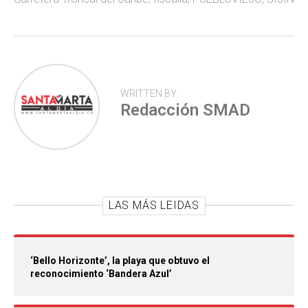
p
WRITTEN BY
Redacción SMAD
LAS MÁS LEIDAS
‘Bello Horizonte’, la playa que obtuvo el
reconocimiento ‘Bandera Azul’