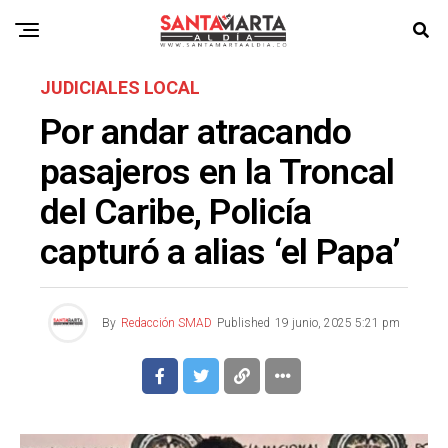
JUDICIALES LOCAL
Por andar atracando
pasajeros en la Troncal
del Caribe, Policía
capturó a alias ‘el Papa’
By
Redacción SMAD
Published
19 junio, 2025 5:21 pm