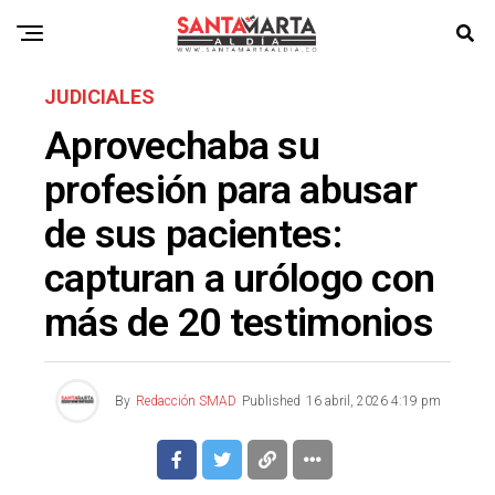
JUDICIALES
Aprovechaba su
profesión para abusar
de sus pacientes:
capturan a urólogo con
más de 20 testimonios
By
Redacción SMAD
Published
16 abril, 2026 4:19 pm