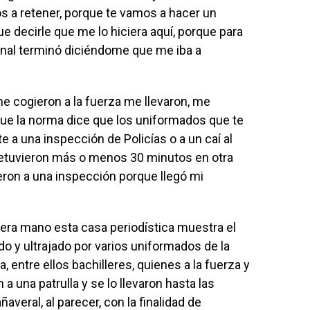
 a retener, porque te vamos a hacer un
e decirle que me lo hiciera aquí, porque para
final terminó diciéndome que me iba a
me cogieron a la fuerza me llevaron, me
que la norma dice que los uniformados que te
 a una inspección de Policías o a un caí al
 retuvieron más o menos 30 minutos en otra
ron a una inspección porque llegó mi
era mano esta casa periodística muestra el
o y ultrajado por varios uniformados de la
, entre ellos bachilleres, quienes a la fuerza y
a una patrulla y se lo llevaron hasta las
averal, al parecer, con la finalidad de