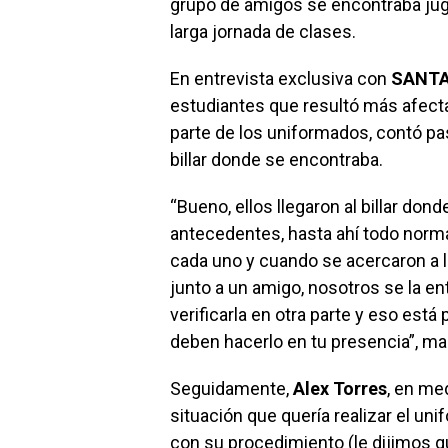
grupo de amigos se encontraba ju
larga jornada de clases.
En entrevista exclusiva con
SANTA
estudiantes que resultó más afecta
parte de los uniformados, contó pas
billar donde se encontraba.
“Bueno, ellos llegaron al billar dond
antecedentes, hasta ahí todo norm
cada uno y cuando se acercaron a l
junto a un amigo, nosotros se la ent
verificarla en otra parte y eso está 
deben hacerlo en tu presencia”, ma
Seguidamente,
Alex Torres
, en me
situación que quería realizar el 
con su procedimiento (le dijimos q