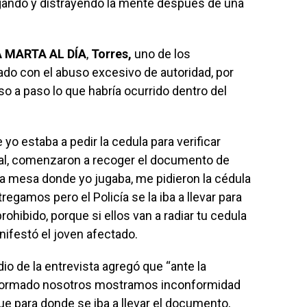
gando y distrayendo la mente después de una
 MARTA AL DÍA
,
Torres,
uno de los
do con el abuso excesivo de autoridad, por
o a paso lo que habría ocurrido dentro del
e yo estaba a pedir la cedula para verificar
al, comenzaron a recoger el documento de
a mesa donde yo jugaba, me pidieron la cédula
regamos pero el Policía se la iba a llevar para
prohibido, porque si ellos van a radiar tu cedula
nifestó el joven afectado.
dio de la entrevista agregó que “ante la
uniformado nosotros mostramos inconformidad
ue para donde se iba a llevar el documento,