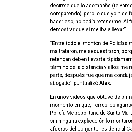
decirme que lo acompañe (te vamos
comparendo), pero lo que yo hice fu
hacer eso, no podía retenerme. Al 
demostrar que si me iba a llevar”.
“Entre todo el montón de Policías 
maltrataron, me secuestraron, por
retengan deben llevarte rápidamente
término de la distancia y ellos me
parte, después fue que me conduje
abogado”, puntualizó
Alex.
En unos vídeos que obtuvo de prim
momento en que, Torres, es agarrad
Policía Metropolitana de Santa Marta
sin ninguna explicación lo montaron 
afueras del conjunto residencial Cañ