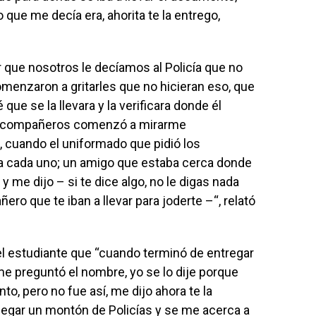
 que me decía era, ahorita te la entrego,
er que nosotros le decíamos al Policía que no
omenzaron a gritarles que no hicieran eso, que
que se la llevara y la verificara donde él
us compañeros comenzó a mirarme
 cuando el uniformado que pidió los
 cada uno; un amigo que estaba cerca donde
y me dijo – si te dice algo, no le digas nada
ro que te iban a llevar para joderte –“, relató
 estudiante que “cuando terminó de entregar
e preguntó el nombre, yo se lo dije porque
, pero no fue así, me dijo ahora te la
llegar un montón de Policías y se me acerca a