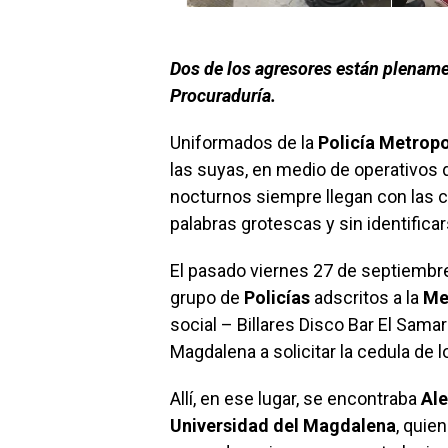
Dos de los agresores están plename
Procuraduría.
Uniformados de la
Policía Metropo
las suyas, en medio de operativos d
nocturnos siempre llegan con las 
palabras grotescas y sin identifica
El pasado viernes 27 de septiembre
grupo de
Policías
adscritos a la
Me
social – Billares Disco Bar El Samar
Magdalena a solicitar la cedula de 
Allí, en ese lugar, se encontraba
Ale
Universidad del Magdalena
, quie