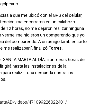
 golpearlo.
cias a que me ubicó con el GPS del celular,
atención, me encerraron en un calabozo
 12 horas, no me dejaron realizar ninguna
e a verme, me hicieron un comparendo que yo
pia del comparendo. A un amigo también se lo
e me realizaban”, finalizó
Torres.
por SANTA MARTA AL DÍA, a primeras horas de
irigirá hasta las instalaciones de la
n
para realizar una demanda contra los
dos.
MartaAD/videos/471099226822401/