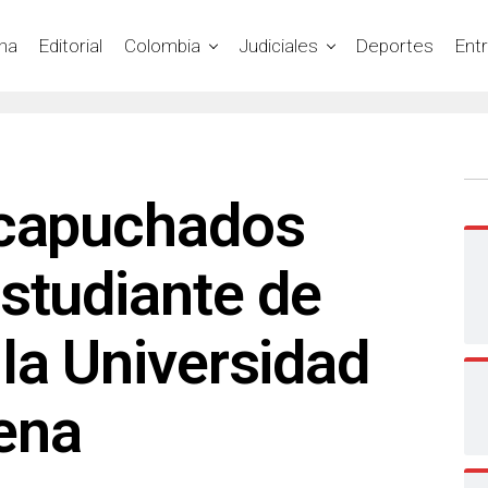
na
Editorial
Colombia
Judiciales
Deportes
Ent
ncapuchados
studiante de
la Universidad
ena