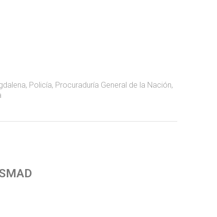
gdalena
,
Policía
,
Procuraduría General de la Nación
,
a
 SMAD