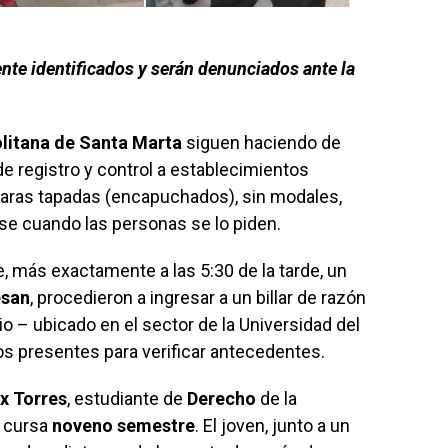
nte identificados y serán denunciados ante la
litana de Santa Marta
siguen haciendo de
e registro y control a establecimientos
caras tapadas (encapuchados), sin modales,
rse cuando las personas se lo piden.
, más exactamente a las 5:30 de la tarde, un
san
, procedieron a ingresar a un billar de razón
io – ubicado en el sector de la Universidad del
los presentes para verificar antecedentes.
x Torres
, estudiante de
Derecho
de la
n cursa
noveno semestre
. El joven, junto a un