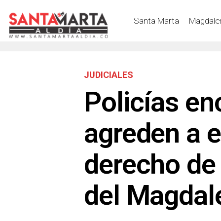
Santa Marta
Magdale
JUDICIALES
Policías e
agreden a e
derecho de 
del Magdal