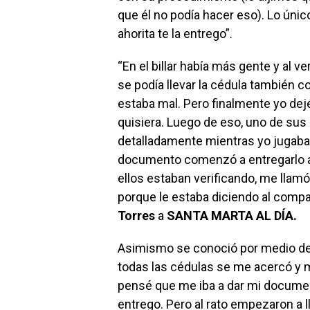
que él no podía hacer eso). Lo único
ahorita te la entrego”.
“En el billar había más gente y al v
se podía llevar la cédula también c
estaba mal. Pero finalmente yo dejé 
quisiera. Luego de eso, uno de s
detalladamente mientras yo jugaba,
documento comenzó a entregarlo a
ellos estaban verificando, me llamó 
porque le estaba diciendo al compañe
Torres
a
SANTA MARTA AL DÍA.
Asimismo se conoció por medio del
todas las cédulas se me acercó y m
pensé que me iba a dar mi documento
entrego. Pero al rato empezaron a 