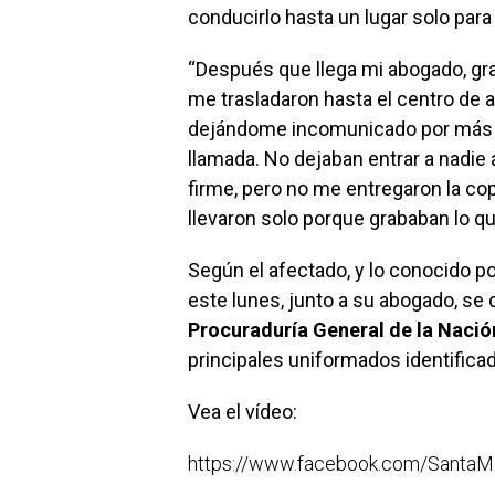
conducirlo hasta un lugar solo para
“Después que llega mi abogado, gra
me trasladaron hasta el centro de 
dejándome incomunicado por más de
llamada. No dejaban entrar a nadi
firme, pero no me entregaron la co
llevaron solo porque grababan lo qu
Según el afectado, y lo conocido 
este lunes, junto a su abogado, se d
Procuraduría General de la Nació
principales uniformados identifica
Vea el vídeo:
https://www.facebook.com/Santa