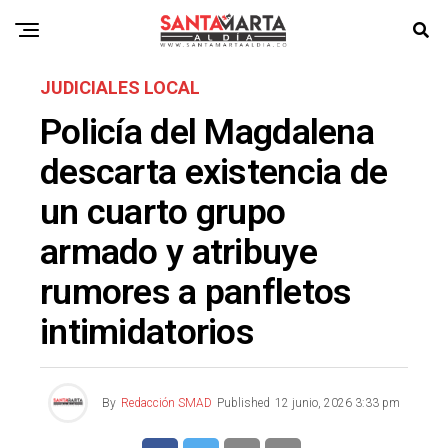
JUDICIALES LOCAL
Policía del Magdalena
descarta existencia de
un cuarto grupo
armado y atribuye
rumores a panfletos
intimidatorios
By
Redacción SMAD
Published
12 junio, 2026 3:33 pm