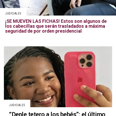
JUDICIALES
¡SE MUEVEN LAS FICHAS! Estos son algunos de
los cabecillas que serán trasladados a máxima
seguridad de por orden presidencial
JUDICIALES
“Denle tetero a los bebés”: el último