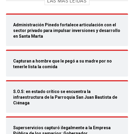
LAS MÁS LEIDAS
Administración Pinedo fortalece articulación con el
sector privado para impulsar inversiones y desarrollo
en Santa Marta
Capturan a hombre que le pegó a su madre por no
tenerle lista la comida
S.O.S: en estado crítico se encuentra la
infraestructura de la Parroquia San Juan Bautista de
Ciénaga
Superservicios capturó ilegalmente a la Empresa
Pública de los samarios: Gobernador