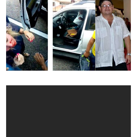
La afectada quedó registrada en un vídeo cuando se bajó
del vehículo que conducía, con su nariz golpeada y
botando sangre.
Rechazo total ha generado la agresión por parte de un
Magistrado del Tribunal Penal del Magdalena contra quien
sería su pareja sentimental, mujer que también ocupa un