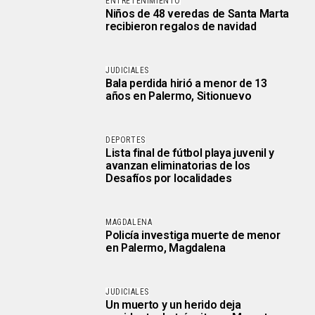
ENTRETENIMIENTO
Niños de 48 veredas de Santa Marta
recibieron regalos de navidad
JUDICIALES
Bala perdida hirió a menor de 13
años en Palermo, Sitionuevo
DEPORTES
Lista final de fútbol playa juvenil y
avanzan eliminatorias de los
Desafíos por localidades
MAGDALENA
Policía investiga muerte de menor
en Palermo, Magdalena
JUDICIALES
Un muerto y un herido deja