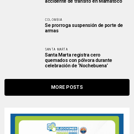
accidente de tránsito en Mamatoco
COLOMBIA
Se prorroga suspensión de porte de
armas
SANTA MARTA
Santa Marta registra cero
quemados con pólvora durante
celebración de ‘Nochebuena’
MORE POSTS