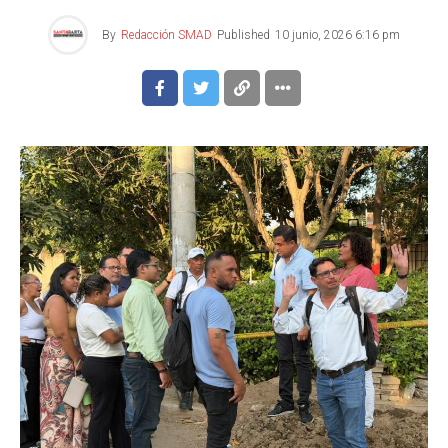
By
Redacción SMAD
Published
10 junio, 2026 6:16 pm