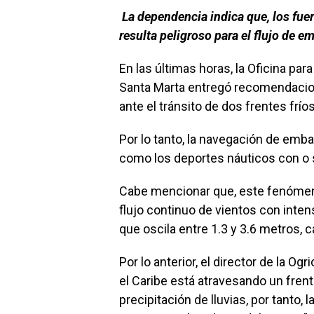
La dependencia indica que, los fuert
resulta peligroso para el flujo de 
En las últimas horas, la Oficina pa
Santa Marta entregó recomendacion
ante el tránsito de dos frentes fríos
Por lo tanto, la navegación de emb
como los deportes náuticos con o s
Cabe mencionar que, este fenómen
flujo continuo de vientos con inten
que oscila entre 1.3 y 3.6 metros, c
Por lo anterior, el director de la O
el Caribe está atravesando un frente
precipitación de lluvias, por tanto,