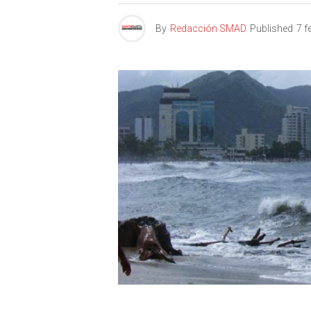
By
Redacción SMAD
Published
7 f