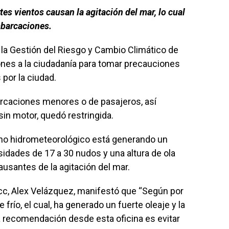
es vientos causan la agitación del mar, lo cual
embarcaciones.
ra la Gestión del Riesgo y Cambio Climático de
es a la ciudadanía para tomar precauciones
 por la ciudad.
arcaciones menores o de pasajeros, así
in motor, quedó restringida.
o hidrometeorológico está generando un
sidades de 17 a 30 nudos y una altura de ola
ausantes de la agitación del mar.
gricc, Alex Velázquez, manifestó que “Según por
 frío, el cual, ha generado un fuerte oleaje y la
 la recomendación desde esta oficina es evitar