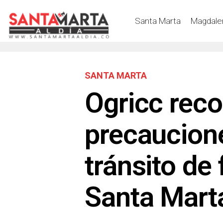
Santa Marta
Magdale
SANTA MARTA
Ogricc rec
precaucione
tránsito de 
Santa Mar