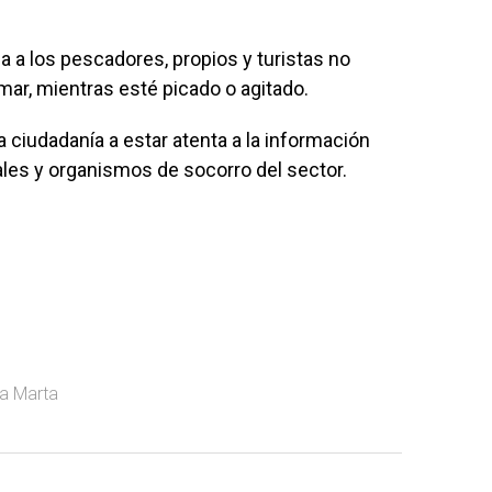
a a los pescadores, propios y turistas no
ar, mientras esté picado o agitado.
a ciudadanía a estar atenta a la información
ales y organismos de socorro del sector.
a Marta