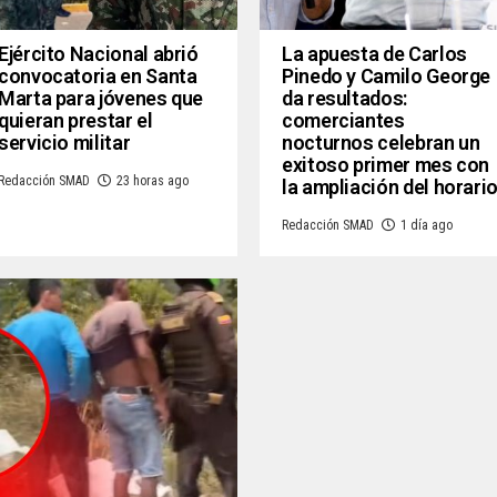
Ejército Nacional abrió
La apuesta de Carlos
convocatoria en Santa
Pinedo y Camilo George
Marta para jóvenes que
da resultados:
quieran prestar el
comerciantes
servicio militar
nocturnos celebran un
exitoso primer mes con
Redacción SMAD
23 horas ago
la ampliación del horari
Redacción SMAD
1 día ago