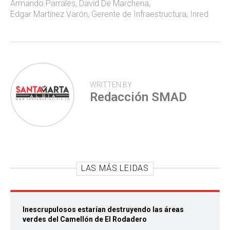
p
Armando Parrales
,
David De Marchena
,
Edgar Martínez Varón
,
Gerente de Infraestructura
,
Inred
WRITTEN BY
Redacción SMAD
LAS MÁS LEIDAS
Inescrupulosos estarían destruyendo las áreas
verdes del Camellón de El Rodadero