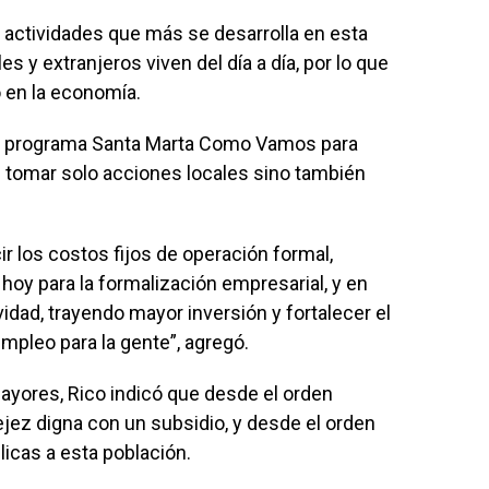
 actividades que más se desarrolla en esta
es y extranjeros viven del día a día, por lo que
 en la economía.
 el programa Santa Marta Como Vamos para
 tomar solo acciones locales sino también
r los costos fijos de operación formal,
 hoy para la formalización empresarial, y en
vidad, trayendo mayor inversión y fortalecer el
 empleo para la gente”, agregó.
mayores, Rico indicó que desde el orden
ejez digna con un subsidio, y desde el orden
blicas a esta población.