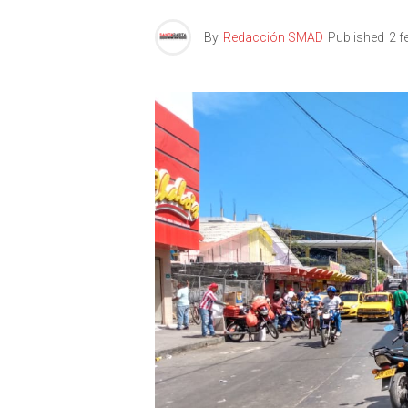
By
Redacción SMAD
Published
2 f