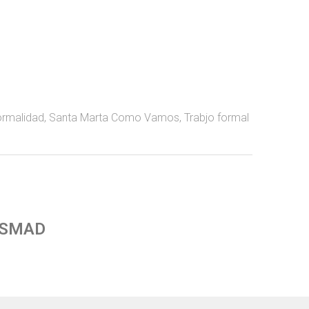
ormalidad
,
Santa Marta Como Vamos
,
Trabjo formal
 SMAD