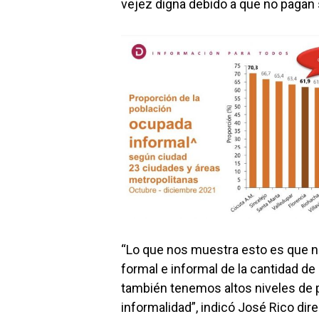
vejez digna debido a que no pagan 
“Lo que nos muestra esto es que no
formal e informal de la cantidad 
también tenemos altos niveles de po
informalidad”, indicó José Rico di