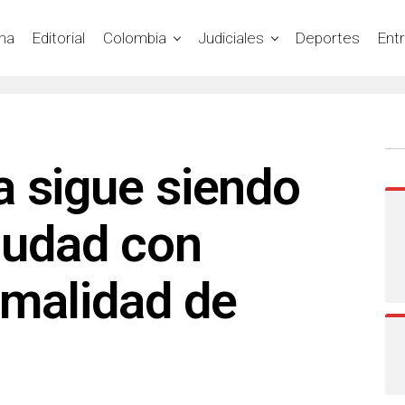
na
Editorial
Colombia
Judiciales
Deportes
Ent
a sigue siendo
ciudad con
rmalidad de