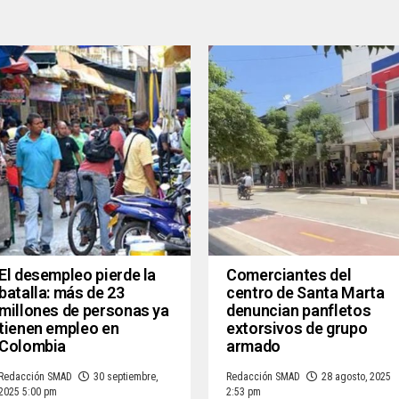
El desempleo pierde la
Comerciantes del
batalla: más de 23
centro de Santa Marta
millones de personas ya
denuncian panfletos
tienen empleo en
extorsivos de grupo
Colombia
armado
Redacción SMAD
30 septiembre,
Redacción SMAD
28 agosto, 2025
2025 5:00 pm
2:53 pm