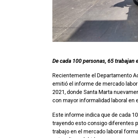
De cada 100 personas, 65 trabajan e
Recientemente el Departamento Adm
emitió el informe de mercado labor
2021, donde Santa Marta nuevament
con mayor informalidad laboral en e
Este informe indica que de cada 10
trayendo esto consigo diferentes p
trabajo en el mercado laboral form