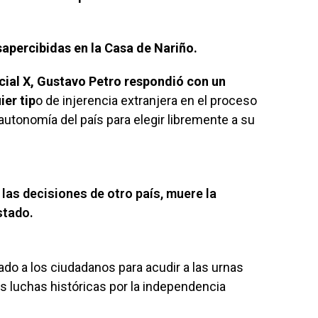
apercibidas en la Casa de Nariño.
ocial X, Gustavo Petro respondió con un
er tip
o de injerencia extranjera en el proceso
autonomía del país para elegir libremente a su
 las decisiones de otro país, muere la
Estado.
ado a los ciudadanos para acudir a las urnas
as luchas históricas por la independencia