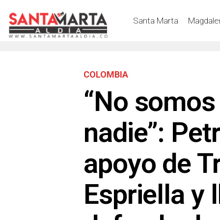
Santa Marta
Magdale
COLOMBIA
“No somos 
nadie”: Petr
apoyo de T
Espriella y 