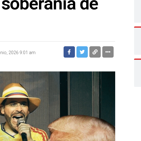
 soberanía de
unio, 2026 9:01 am