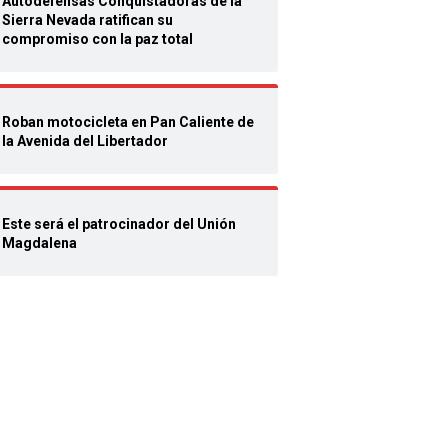
Autodefensas Conquistadoras de la
Sierra Nevada ratifican su
compromiso con la paz total
Roban motocicleta en Pan Caliente de
la Avenida del Libertador
Este será el patrocinador del Unión
Magdalena