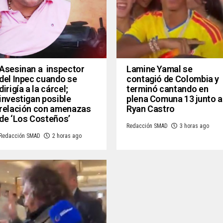
Asesinan a inspector
Lamine Yamal se
del Inpec cuando se
contagió de Colombia y
dirigía a la cárcel;
terminó cantando en
investigan posible
plena Comuna 13 junto a
relación con amenazas
Ryan Castro
de ‘Los Costeños’
Redacción SMAD
3 horas ago
Redacción SMAD
2 horas ago