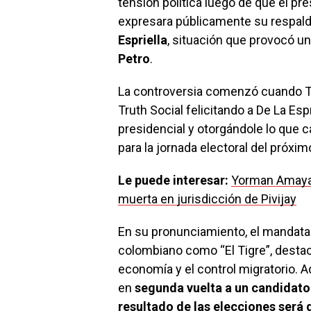
tensión política luego de que el p
expresara públicamente su respald
Espriella
, situación que provocó u
Petro
.
La controversia comenzó cuando T
Truth Social felicitando a De La Espr
presidencial y otorgándole lo que c
para la jornada electoral del próxim
Le puede interesar:
Yorman Amaya,
muerta en jurisdicción de Pivijay
En su pronunciamiento, el mandata
colombiano como “El Tigre”, desta
economía y el control migratorio. 
en
segunda vuelta a un candidato 
resultado de las elecciones será