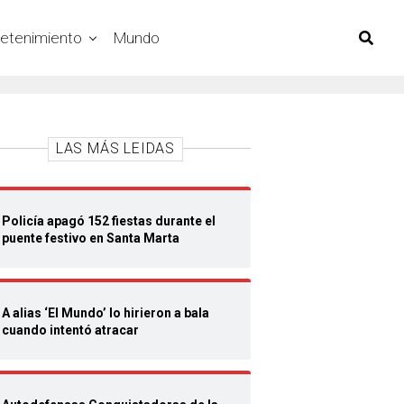
retenimiento
Mundo
LAS MÁS LEIDAS
Policía apagó 152 fiestas durante el
puente festivo en Santa Marta
A alias ‘El Mundo’ lo hirieron a bala
cuando intentó atracar