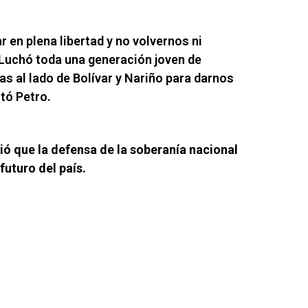
r en plena libertad y no volvernos ni
 Luchó toda una generación joven de
s al lado de Bolívar y Nariño para darnos
stó Petro.
tió que la defensa de la soberanía nacional
futuro del país.