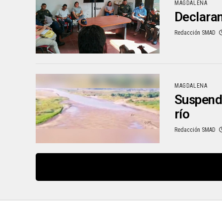
MAGDALENA
Declaran
Redacción SMAD
MAGDALENA
Suspende
río
Redacción SMAD