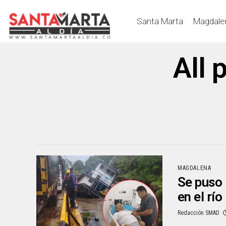
Santa Marta
Magdale
All 
MAGDALENA
Se puso 
en el rí
Redacción SMAD