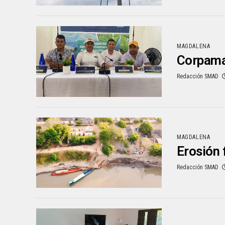
MAGDALENA
Corpamag
Redacción SMAD
MAGDALENA
Erosión 
Redacción SMAD