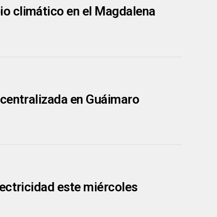
o climático en el Magdalena
scentralizada en Guáimaro
ectricidad este miércoles