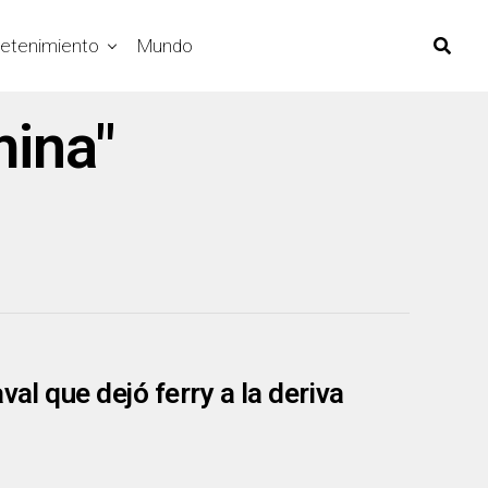
retenimiento
Mundo
mina"
val que dejó ferry a la deriva