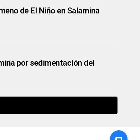
ómeno de El Niño en Salamina
amina por sedimentación del