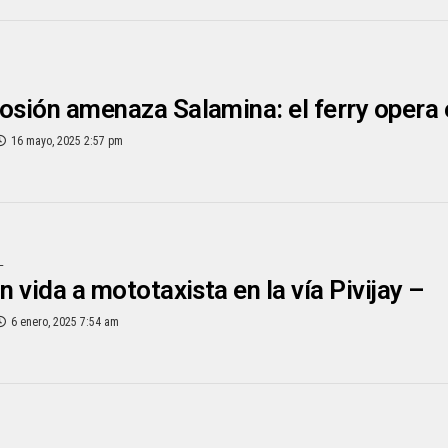
osión amenaza Salamina: el ferry opera 
16 mayo, 2025 2:57 pm
L
n vida a mototaxista en la vía Pivijay –
6 enero, 2025 7:54 am