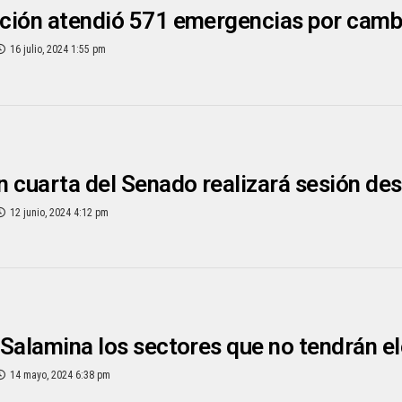
ción atendió 571 emergencias por cambi
16 julio, 2024 1:55 pm
 cuarta del Senado realizará sesión de
12 junio, 2024 4:12 pm
Salamina los sectores que no tendrán el
14 mayo, 2024 6:38 pm