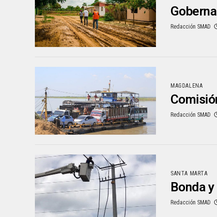
Goberna
Redacción SMAD
MAGDALENA
Comisión
Redacción SMAD
SANTA MARTA
Bonda y 
Redacción SMAD