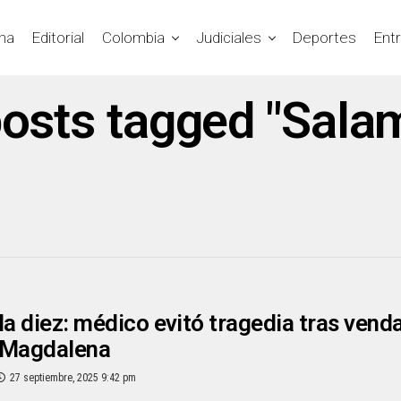
na
Editorial
Colombia
Judiciales
Deportes
Ent
posts tagged "Sala
la diez: médico evitó tragedia tras venda
o Magdalena
27 septiembre, 2025 9:42 pm