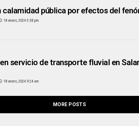
 calamidad pública por efectos del fen
18 enero, 2024 5:38 pm
n servicio de transporte fluvial en Sal
18 enero, 2024 9:24 am
MORE POSTS