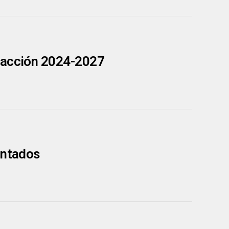
e acción 2024-2027
antados