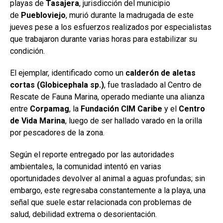
playas de
Tasajera
, jurisdicción del municipio
de
Puebloviejo
, murió durante la madrugada de este
jueves pese a los esfuerzos realizados por especialistas
que trabajaron durante varias horas para estabilizar su
condición.
El ejemplar, identificado como un
calderón de aletas
cortas (Globicephala sp.)
, fue trasladado al Centro de
Rescate de Fauna Marina, operado mediante una alianza
entre
Corpamag
, la
Fundación CIM Caribe
y el
Centro
de Vida Marina
, luego de ser hallado varado en la orilla
por pescadores de la zona.
Según el reporte entregado por las autoridades
ambientales, la comunidad intentó en varias
oportunidades devolver al animal a aguas profundas; sin
embargo, este regresaba constantemente a la playa, una
señal que suele estar relacionada con problemas de
salud, debilidad extrema o desorientación.