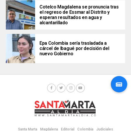
Cotelco Magdalena se pronuncia tras
el regreso de Essmar al Distrito y
esperan resultados en agua y
alcantarillado
Epa Colombia sería trasladada a
cárcel de Ibagué por decisión del
nuevo Gobierno
Santa Marta
Magdalena
Editorial
Colombia
Judiciales