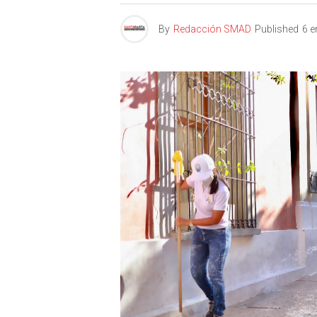
By
Redacción SMAD
Published
6 e