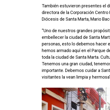
También estuvieron presentes el di
directora de la Corporación Centro H
Diócesis de Santa Marta, Mario Bac
“Uno de nuestros grandes propósito
embellecer la ciudad de Santa Mar
personas, esto lo debemos hacer e
hemos armado aquí en el Parque de 
toda la ciudad de Santa Marta. Cult
Tenemos una gran ciudad, tenemos 
importante. Debemos cuidar a Sant
visitantes la vean limpia y hermosa”