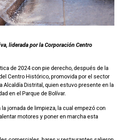
tiva, liderada por la Corporación Centro
tica de 2024 con pie derecho, después de la
del Centro Histórico, promovida por el sector
a Alcaldía Distrital, quien estuvo presente en la
dad en el Parque de Bolívar.
 la jornada de limpieza, la cual empezó con
calentar motores y poner en marcha esta
les comerciales, bares y restaurantes salieron