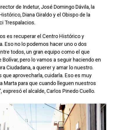
rector de Indetur, José Domingo Dávila, la
istórico, Diana Giraldo y el Obispo de la
ci Trespalacios.
s es recuperar el Centro Histórico y
ta. Eso no lo podemos hacer uno o dos
ntre todos, un gran equipo como el que
Bolívar, pero lo vamos a seguir haciendo en
ura Ciudadana, a querer y amar lo nuestro.
que aprovecharla, cuidarla. Eso es muy
a Marta para que cuando lleguen nuestros
, expresó el alcalde, Carlos Pinedo Cuello.