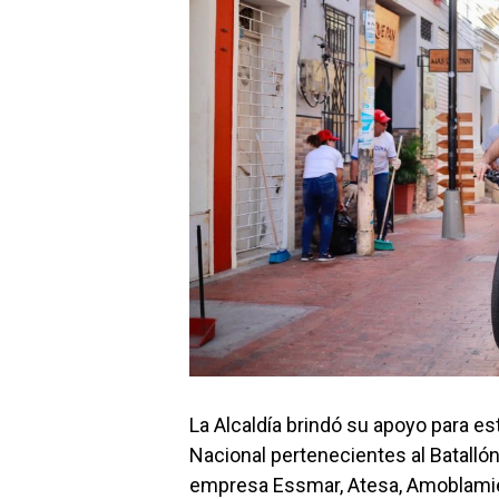
La Alcaldía brindó su apoyo para e
Nacional pertenecientes al Batallón 
empresa Essmar, Atesa, Amoblamie