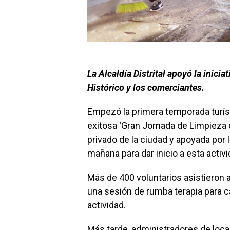
La Alcaldía Distrital apoyó la inicia
Histórico y los comerciantes.
Empezó la primera temporada turís
exitosa ‘Gran Jornada de Limpieza 
privado de la ciudad y apoyada por l
mañana para dar inicio a esta activi
Más de 400 voluntarios asistieron a
una sesión de rumba terapia para 
actividad.
Más tarde, administradores de loca