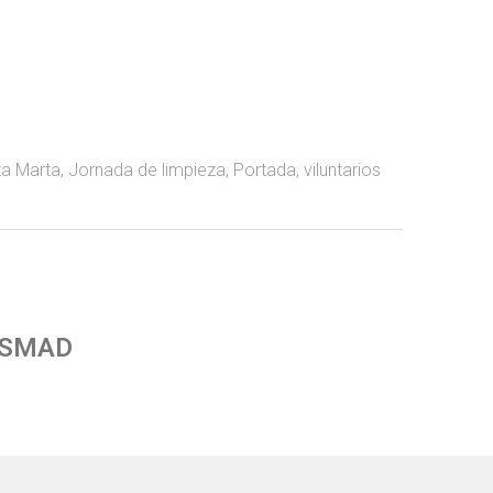
ta Marta
,
Jornada de limpieza
,
Portada
,
viluntarios
 SMAD