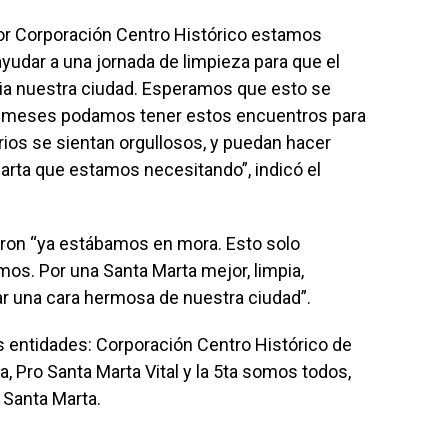
or Corporación Centro Histórico estamos
yudar a una jornada de limpieza para que el
ia nuestra ciudad. Esperamos que esto se
os meses podamos tener estos encuentros para
rios se sientan orgullosos, y puedan hacer
Marta que estamos necesitando”, indicó el
saron “ya estábamos en mora. Esto solo
s. Por una Santa Marta mejor, limpia,
ar una cara hermosa de nuestra ciudad”.
as entidades: Corporación Centro Histórico de
a, Pro Santa Marta Vital y la 5ta somos todos,
e Santa Marta.