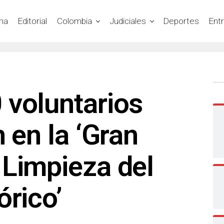
na
Editorial
Colombia
Judiciales
Deportes
Ent
 voluntarios
 en la ‘Gran
 Limpieza del
órico’