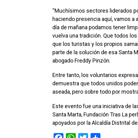
“Muchísimos sectores liderados p
haciendo presencia aquí, vamos a a
día de mañana podamos tener limp
vuelva una tradición. Que todos l
que los turistas y los propios sama
parte de la solución de esa Santa 
abogado Freddy Pinzón.
Entre tanto, los voluntarios expre
demuestra que todos unidos podemo
aseada, pero sobre todo por mostr
Este evento fue una iniciativa de l
Santa Marta, Fundación Tras La perl
apoyados por la Alcaldía Distrital d
F
W
T
C