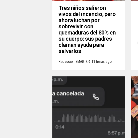
Tres niños salieron
vivos del incendio, pero
ahora luchan por
sobrevivir con
quemaduras del 80% en
su cuerpo: sus padres
claman ayuda para
salvarlos
Redacción SMAD
11 horas ago