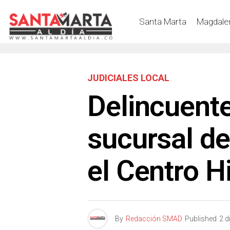
Santa Marta
Magdale
JUDICIALES LOCAL
Delincuente
sucursal de
el Centro H
By
Redacción SMAD
Published
2 d