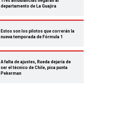
Tres ambulancias llegarán al
departamento de La Guajira
Estos son los pilotos que correrán la
nueva temporada de Fórmula 1
A falta de ajustes, Rueda dejaría de
ser el técnico de Chile, pica punta
Pekerman