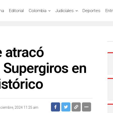
na
Editorial
Colombia
Judiciales
Deportes
Ent
 atracó
 Supergiros en
istórico
iciembre, 2024 11:25 am