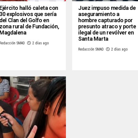
Ejército halló caleta con
Juez impuso medida de
30 explosivos que sería
aseguramiento a
del Clan del Golfo en
hombre capturado por
zona rural de Fundación,
presunto atraco y porte
Magdalena
ilegal de un revólver en
Santa Marta
Redacción SMAD
2 días ago
Redacción SMAD
2 días ago