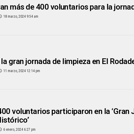
an más de 400 voluntarios para la jorna
18 marzo, 2024 9:54 am
 la gran jornada de limpieza en El Rodade
11 marzo, 2024 12:14 pm
00 voluntarios participaron en la ‘Gran
istórico’
6 enero, 2024 6:27 pm