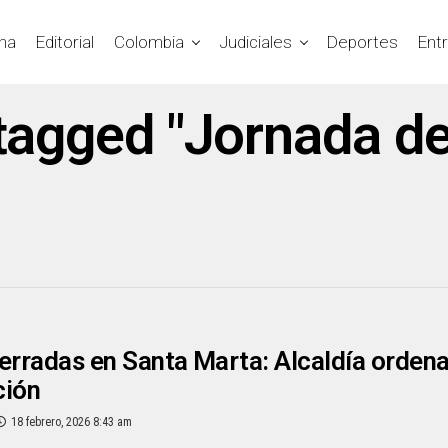
na
Editorial
Colombia
Judiciales
Deportes
Ent
 tagged "Jornada de
erradas en Santa Marta: Alcaldía ordena
ción
18 febrero, 2026 8:43 am