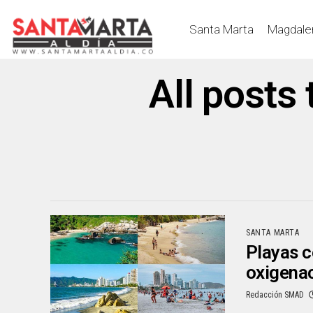
Santa Marta
Magdale
All posts
SANTA MARTA
Playas c
oxigena
Redacción SMAD