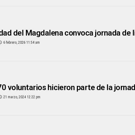
dad del Magdalena convoca jornada de 
6 febrero, 2026 11:54 am
0 voluntarios hicieron parte de la jorna
21 marzo, 2024 12:22 pm