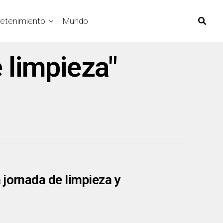
retenimiento
Mundo
 limpieza"
 jornada de limpieza y