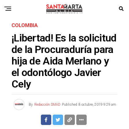
COLOMBIA
¡Libertad! Es la solicitud
de la Procuraduría para
hija de Aida Merlano y
el odontólogo Javier
Cely
By
Redacción SMAD
Published
8 octubre, 2019 9:29 am