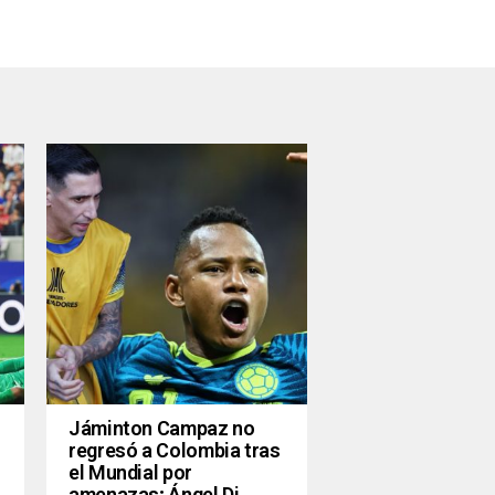
Jáminton Campaz no
regresó a Colombia tras
el Mundial por
amenazas; Ángel Di