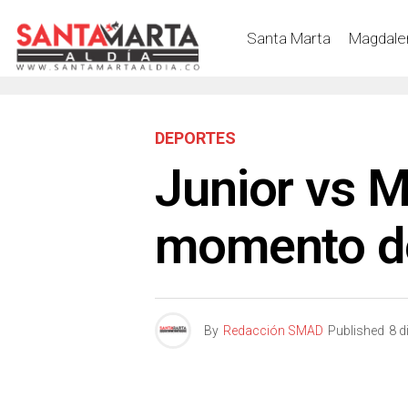
Santa Marta
Magdale
DEPORTES
Junior vs Me
momento de 
By
Redacción SMAD
Published
8 d