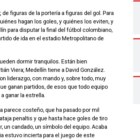
de figuras de la portería a figuras del gol. Para
iénes hagan los goles, y quiénes los eviten, y
ín para disputar la final del fútbol colombiano,
tido de ida en el estadio Metropolitano de
 pueden dormir tranquilos. Están bien
ián Viera; Medellín tiene a David González.
on liderazgo, con mando y, sobre todo, muy
que ganan partidos, de esos que todo equipo
a ganar la estrella.
a parece costeño, que ha pasado por mil
 ataja penaltis y que hasta hace goles de tiro
der, un candado, un símbolo del equipo. Acaba
a estuvo incierta para el juego de este