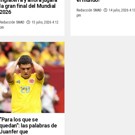
la gran final del Mundial
Redacción SMAD
14 julio, 2026 4:1
2026
pm
Redacción SMAD
15 julio, 2026 4:12
pm
“Para los que se
quedan”: las palabras de
Juanfer que