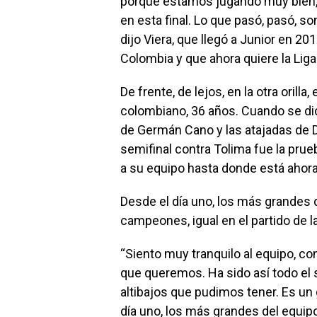
porque estamos jugando muy bie
en esta final. Lo que pasó, pasó, 
dijo Viera, que llegó a Junior en 2
Colombia y que ahora quiere la Lig
De frente, de lejos, en la otra orilla,
colombiano, 36 años. Cuando se dice
de Germán Cano y las atajadas de D
semifinal contra Tolima fue la prueb
a su equipo hasta donde está ahora
Desde el día uno, los más grandes 
campeones, igual en el partido de l
“Siento muy tranquilo al equipo, c
que queremos. Ha sido así todo el
altibajos que pudimos tener. Es u
día uno, los más grandes del equip