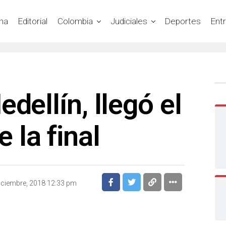
na
Editorial
Colombia
Judiciales
Deportes
Ent
dellín, llegó el
la final
iciembre, 2018 12:33 pm