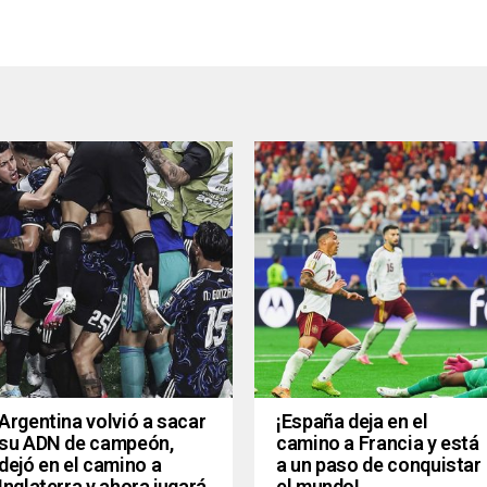
Argentina volvió a sacar
¡España deja en el
su ADN de campeón,
camino a Francia y está
dejó en el camino a
a un paso de conquistar
Inglaterra y ahora jugará
el mundo!