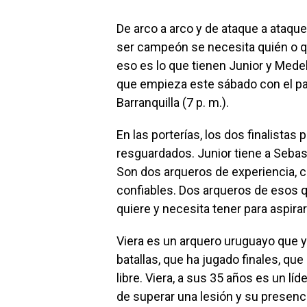
De arco a arco y de ataque a ataque; 
ser campeón se necesita quién o qu
eso es lo que tienen Junior y Medell
que empieza este sábado con el par
Barranquilla (7 p. m.).
En las porterías, los dos finalistas
resguardados. Junior tiene a Sebast
Son dos arqueros de experiencia, c
confiables. Dos arqueros de esos 
quiere y necesita tener para aspirar 
Viera es un arquero uruguayo que y
batallas, que ha jugado finales, que
libre. Viera, a sus 35 años es un lí
de superar una lesión y su presenci