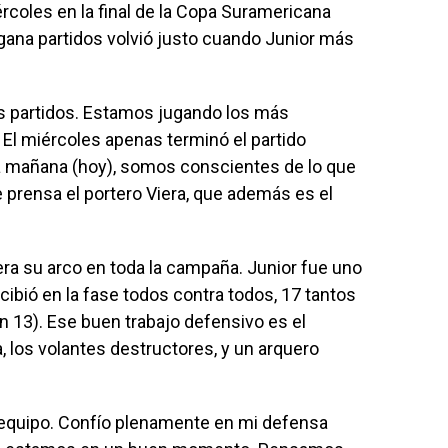
rcoles en la final de la Copa Suramericana
gana partidos volvió justo cuando Junior más
s partidos. Estamos jugando los más
 El miércoles apenas terminó el partido
á mañana (hoy), somos conscientes de lo que
 prensa el portero Viera, que además es el
ra su arco en toda la campaña. Junior fue uno
ibió en la fase todos contra todos, 17 tantos
n 13). Ese buen trabajo defensivo es el
a, los volantes destructores, y un arquero
equipo. Confío plenamente en mi defensa