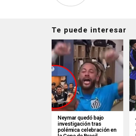
Te puede interesar
Neymar quedó bajo
investigación tras
polémica celebración en
la Copa de Brasil