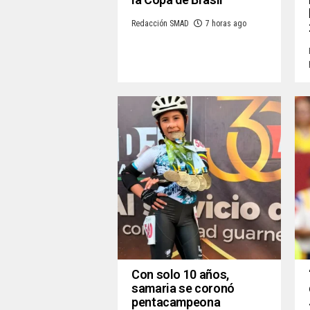
Redacción SMAD
7 horas ago
Con solo 10 años,
samaria se coronó
pentacampeona