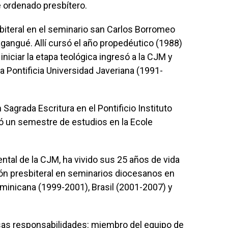
 ordenado presbítero.
esbiteral en el seminario san Carlos Borromeo
agangué. Allí cursó el año propedéutico (1988)
 iniciar la etapa teológica ingresó a la CJM y
la Pontificia Universidad Javeriana (1991-
Sagrada Escritura en el Pontificio Instituto
ó un semestre de estudios en la Ecole
ntal de la CJM, ha vivido sus 25 años de vida
ción presbiteral en seminarios diocesanos en
minicana (1999-2001), Brasil (2001-2007) y
as responsabilidades: miembro del equipo de