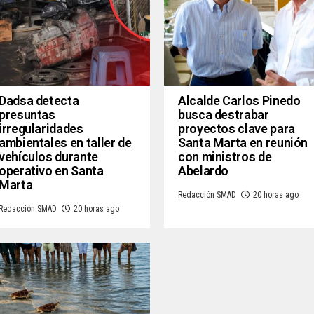
Dadsa detecta
Alcalde Carlos Pinedo
presuntas
busca destrabar
irregularidades
proyectos clave para
ambientales en taller de
Santa Marta en reunión
vehículos durante
con ministros de
operativo en Santa
Abelardo
Marta
Redacción SMAD
20 horas ago
Redacción SMAD
20 horas ago