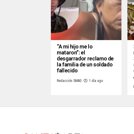
“A mi hijo me lo
mataron”: el
desgarrador reclamo de
la familia de un soldado
fallecido
Redacción SMAD
1 día ago