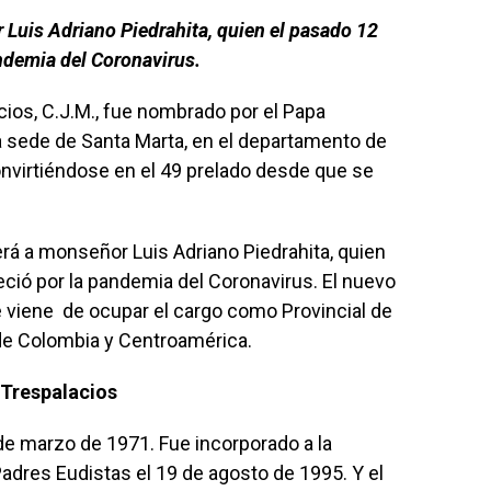
 Luis Adriano Piedrahita, quien el pasado 12
andemia del Coronavirus.
cios, C.J.M., fue nombrado por el Papa
 sede de Santa Marta, en el departamento de
nvirtiéndose en el 49 prelado desde que se
rá a monseñor Luis Adriano Piedrahita, quien
eció por la pandemia del Coronavirus. El nuevo
 viene de ocupar el cargo como Provincial de
de Colombia y Centroamérica.
 Trespalacios
de marzo de 1971. Fue incorporado a la
dres Eudistas el 19 de agosto de 1995. Y el