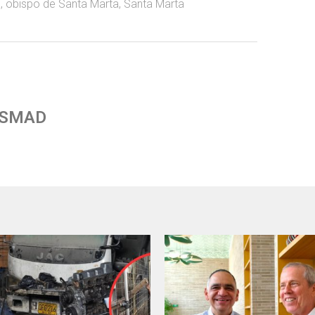
a
,
obispo de Santa Marta
,
Santa Marta
 SMAD