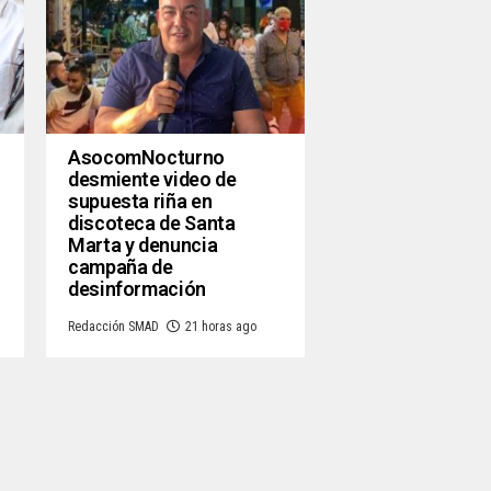
AsocomNocturno
desmiente video de
supuesta riña en
discoteca de Santa
Marta y denuncia
campaña de
desinformación
Redacción SMAD
21 horas ago