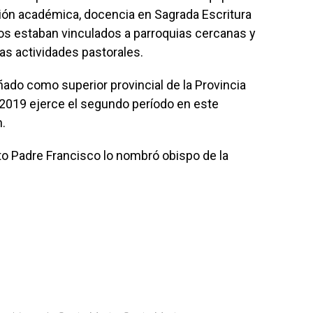
ión académica, docencia en Sagrada Escritura
os estaban vinculados a parroquias cercanas y
as actividades pastorales.
do como superior provincial de la Provincia
 2019 ejerce el segundo período en este
.
to Padre Francisco lo nombró obispo de la