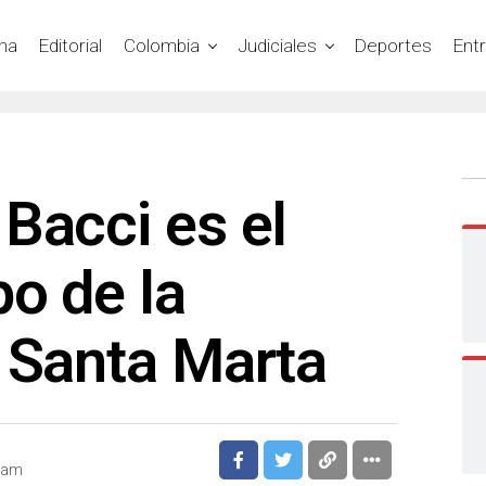
na
Editorial
Colombia
Judiciales
Deportes
Ent
Bacci es el
o de la
 Santa Marta
2 am