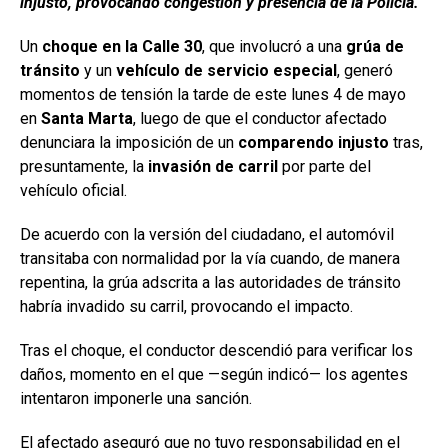
injusto, provocando congestión y presencia de la Policía.
Un
choque en la Calle 30
, que involucró a una
grúa de
tránsito
y un
vehículo de servicio especial
, generó
momentos de tensión la tarde de este lunes 4 de mayo
en
Santa Marta
, luego de que el conductor afectado
denunciara la imposición de un
comparendo injusto
tras,
presuntamente, la
invasión de carril
por parte del
vehículo oficial.
De acuerdo con la versión del ciudadano, el automóvil
transitaba con normalidad por la vía cuando, de manera
repentina, la grúa adscrita a las autoridades de tránsito
habría invadido su carril, provocando el impacto.
Tras el choque, el conductor descendió para verificar los
daños, momento en el que —según indicó— los agentes
intentaron imponerle una sanción.
El afectado aseguró que no tuvo responsabilidad en el