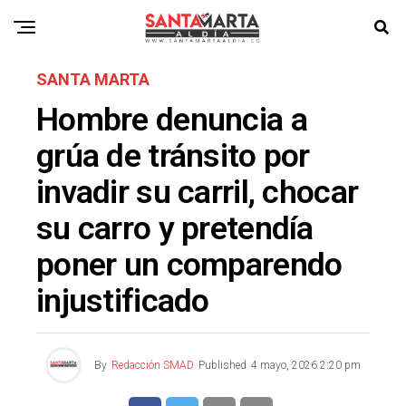
SANTA MARTA
Hombre denuncia a
grúa de tránsito por
invadir su carril, chocar
su carro y pretendía
poner un comparendo
injustificado
By
Redacción SMAD
Published
4 mayo, 2026 2:20 pm