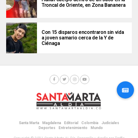
Troncal de Oriente, en Zona Bananera
Con 15 disparos encontraron sin vida
a joven samario cerca de la Y de
Ciénaga
Santa Marta
Magdalena
Editorial
Colombia
Judiciales
Deportes
Entretenimiento
Mundo