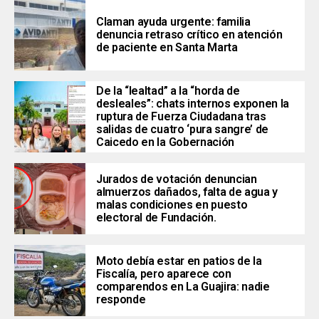
Claman ayuda urgente: familia
denuncia retraso crítico en atención
de paciente en Santa Marta
De la “lealtad” a la “horda de
desleales”: chats internos exponen la
ruptura de Fuerza Ciudadana tras
salidas de cuatro ‘pura sangre’ de
Caicedo en la Gobernación
Jurados de votación denuncian
almuerzos dañados, falta de agua y
malas condiciones en puesto
electoral de Fundación.
Moto debía estar en patios de la
Fiscalía, pero aparece con
comparendos en La Guajira: nadie
responde