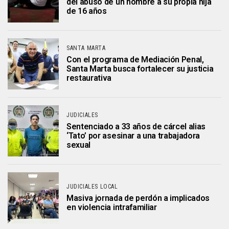
del abuso de un hombre a su propia hija
de 16 años
SANTA MARTA
Con el programa de Mediación Penal,
Santa Marta busca fortalecer su justicia
restaurativa
JUDICIALES
Sentenciado a 33 años de cárcel alias
‘Tato’ por asesinar a una trabajadora
sexual
JUDICIALES LOCAL
Masiva jornada de perdón a implicados
en violencia intrafamiliar