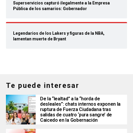
Superservicios capturó ilegalmente a la Empresa
Pública de los samarios: Gobernador
Legendarios de los Lakers y figuras de la NBA,
lamentan muerte de Bryant
Te puede interesar
De la “lealtad” a la “horda de
desleales”: chats internos exponen la
ruptura de Fuerza Ciudadana tras
salidas de cuatro ‘pura sangre’ de
Caicedo en la Gobernación