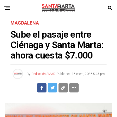
MAGDALENA
Sube el pasaje entre
Ciénaga y Santa Marta:
ahora cuesta $7.000
By
Redacción SMAD
Published
15 enero, 2026 5:45 pm